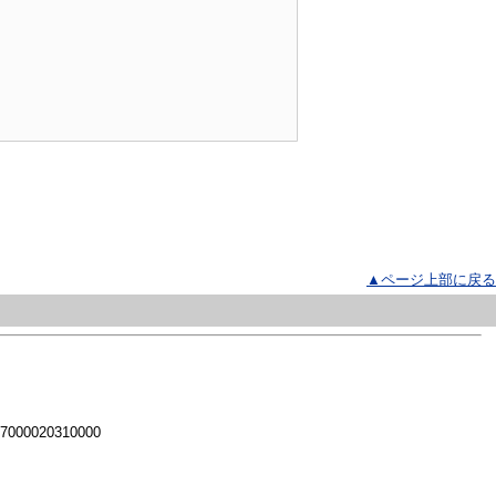
▲ページ上部に戻る
 7000020310000