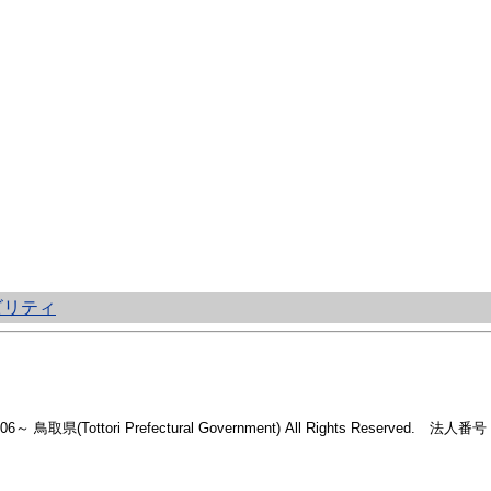
ビリティ
2006～ 鳥取県(Tottori Prefectural Government) All Rights Reserved. 法人番号