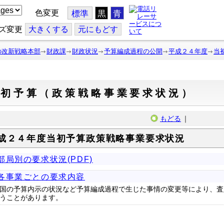
色変更
標準
黒
青
ズ変更
大
きくする
元
にもどす
の改新戦略本部
財政課
財政状況
予算編成過程の公開
平成２４年度
当
当初予算（政策戦略事業要求状況）
もどる
｜
成２４年度当初予算政策戦略事業要求状況
部局別の要求状況(PDF)
各事業ごとの要求内容
国の予算内示の状況など予算編成過程で生じた事情の変更等により、査
うことがあります。