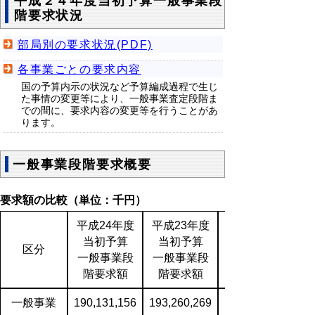
平成２４年度当初予算一般事業段
階要求状況
部局別の要求状況(PDF)
各事業ごとの要求内容
国の予算内示の状況など予算編成過程で生じ
た事情の変更等により、一般事業査定段階ま
での間に、要求内容の変更等を行うことがあ
ります。
一般事業段階要求概要
要求額の比較（単位：千円）
平成24年度
平成23年度
当初予算
当初予算
区分
一般事業段
一般事業段
階要求額
階要求額
一般事業
190,131,156
193,260,269
△3,129,113