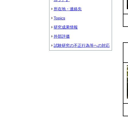
所在地・連絡先
Topics
研究成果情報
外部評価
試験研究の不正行為等への対応