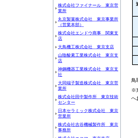
株式会社ファイナール 東京営
業所
丸京製菓株式会社 東京事業所
（営業本部）
株式会社エンドウ商事 関東支
店
大鳥機工株式会社 東京支店
山陰酸素工業株式会社 東京支
店
神鋼機器工業株式会社 東京支
社
鳥
大同端子製造株式会社 東京営
業所
※
株式会社田中製作所 東京技術
へ
センター
日本セラミック株式会社 東京
営業所
株式会社吉谷機械製作所 東京
事務所