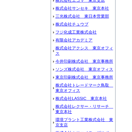
株式会社エコマ 東京支店
株式会社サンセキ 東京本社
三光株式会社 東日本営業部
株式会社チュウブ
フジ化成工業株式会社
有限会社アカデミア
株式会社アクシス 東京オフィ
ス
今井印刷株式会社 東京事務所
ソンズ株式会社 東京オフィス
東京印刷株式会社 東京事務所
株式会社トレードマーク鳥取
東京オフィス
株式会社LASSIC 東京本社
株式会社レクサー・リサーチ
東京本社
環境プラント工業株式会社 東
京支店