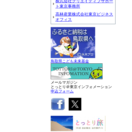
株式会社クリエイティブサポー
ト東京事務所
高林産業株式会社東京ビジネス
オフィス
鳥取県こども未来基金
メールマガジン
とっとり＠東京インフォメーション
申込フォーム