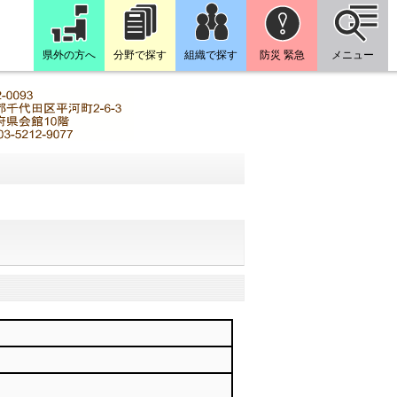
県外の方へ
分野で探す
組織で探す
防災 緊急
メニュー