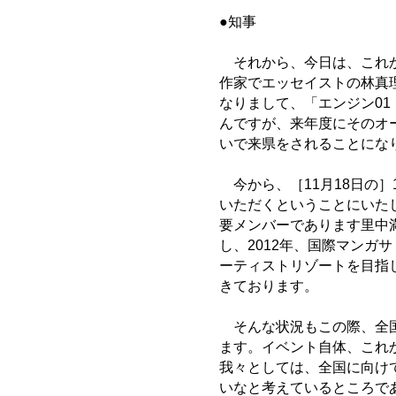
●知事
それから、今日は、これか
作家でエッセイストの林真
なりまして、「エンジン0
んですが、来年度にそのオ
いで来県をされることにな
今から、［11月18日の］
いただくということにいた
要メンバーであります里中
し、2012年、国際マンガ
ーティストリゾートを目指
きております。
そんな状況もこの際、全国
ます。イベント自体、これ
我々としては、全国に向け
いなと考えているところで