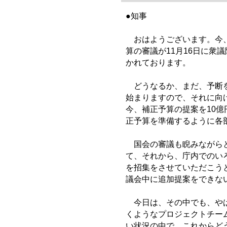
●知事
おはようございます。今、
算の審議が11月16日に衆
かれております。
どうなるか、まだ、予断を
始まりますので、それに向
今、補正予算の提案を10
正予算を準備するように各
国会の審議も睨みながらと
て、それから、庁内でのい
を招集をさせていただこう
議会中に追加提案をできな
今日は、その中でも、やは
くようなプロジェクトチー
い状況の中で、これからど