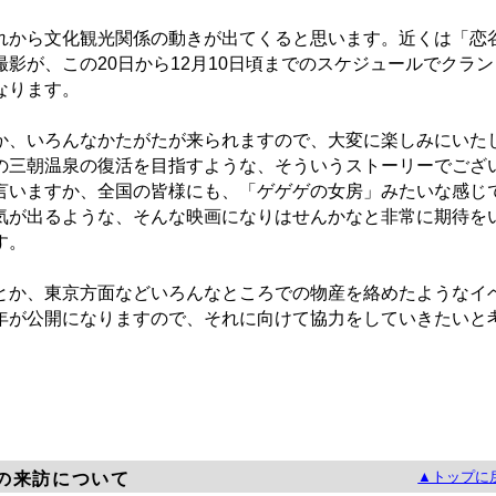
から文化観光関係の動きが出てくると思います。近くは「恋
影が、この20日から12月10日頃までのスケジュールでクラン
なります。
、いろんなかたがたが来られますので、大変に楽しみにいた
の三朝温泉の復活を目指すような、そういうストーリーでござ
言いますか、全国の皆様にも、「ゲゲゲの女房」みたいな感じ
気が出るような、そんな映画になりはせんかなと非常に期待を
す。
か、東京方面などいろんなところでの物産を絡めたようなイ
年が公開になりますので、それに向けて協力をしていきたいと
▲トップに
の来訪について