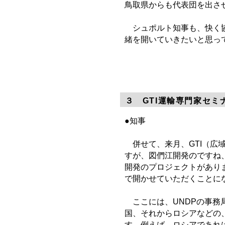
鳥取県からも代表団を出さ
シュポルト知事も、快く協
緒を開いていきたいと思っ
３ GTI運輸専門家セミ
●知事
併せて、来月、GTI（広
すが、図們江開発のですね
開発のプロジェクトがあり
で開かせていただくことに
ここには、UNDPの事務
国、それからロシアなどの
す。例えば、ロシアであれ