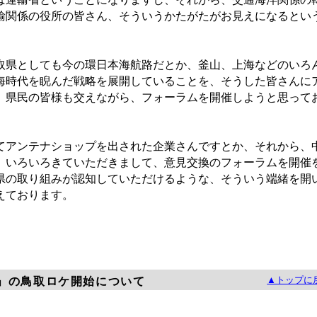
輸関係の役所の皆さん、そういうかたがたがお見えになるとい
県としても今の環日本海航路だとか、釜山、上海などのいろ
海時代を睨んだ戦略を展開していることを、そうした皆さんに
、県民の皆様も交えながら、フォーラムを開催しようと思って
アンテナショップを出された企業さんですとか、それから、
、いろいろきていただきまして、意見交換のフォーラムを開催
県の取り組みが認知していただけるような、そういう端緒を開
えております。
▲トップに
」の鳥取ロケ開始について