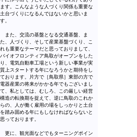
ます。こんなような人づくり関係も重要な
土台づくりになるんではないかと思いま
す。
また、交流の基盤となる交通基盤、ま
た、人づくり、そして産業基盤づくり、こ
れも重要なテーマだと思っておりまして、
バイオフロンティア鳥取がオープンをした
り、電気自動車工場という新しい事業が実
質上スタートする年になろうかと期待をし
ております。片方で［鳥取県］東部の方で
電器産業の将来がかかる年でもございまし
て、私としては、むしろ、この厳しい経営
構造の転換期を捉えて、逆に鳥取のこれか
らの、人が働く雇用の場をしっかりと土台
を踏み固める年にもしなければならないと
思っております。
更に、観光面などでもターニングポイン