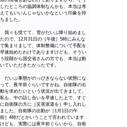
したところの協調体制なんかも、本当は考
えてもいいんじゃないかなという印象を持
ちました。
我々も慌てて、雪がだいぶ降り始めまし
たので、12月31日の［午後］5時にみんな
で集まりまして、体制整備について手配を
早速始めたわけでありますけども、そうい
う段階から国交省さんの方でも、本当は動
いていただきたかったです。
だいぶ事態がのっぴきならない状態にな
って、夜半前ぐらいですかね、自衛隊の出
動を求めたいという状況が出てきまして、
私も、中の話し合いを早速した上で、すぐ
に自衛隊の方に［災害派遣を］申し入れし
ました。自衛隊の出動が［1月1日の午
前］4時だとかいうことで言われています
けども、実際には夜半前ぐらいから、自衛