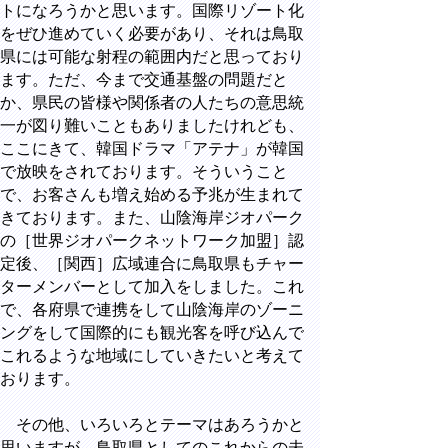
トになろうかと思います。国際リゾート化
をぜひ進めていく必要があり、それは鳥取
県には可能な射程の範囲内だと思っており
ます。ただ、今まで交通基盤の問題だと
か、県民の皆様や関係者の人たちの意思統
一が図り難いこともありましたけれども、
ここにきて、韓国ドラマ「アテナ」が韓国
で放映をされております。そういうこと
で、お客さんも増え始める予兆が生まれて
きております。また、山陰海岸ジオパーク
の［世界ジオパークネットワーク加盟］認
定後、［関西］広域連合に鳥取県もチャー
ターメンバーとして加入をしました。これ
で、各府県で連携をして山陰海岸のゾーニ
ングをして国際的にも観光客を呼び込んで
これるような地域にしていきたいと考えて
おります。
その他、いろいろとテーマはあろうかと
思いますが、鳥取県としてのこれからの未