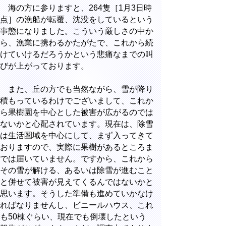
海の方に参りますと、264隻［1月3日時
点］の漁船が転覆、沈没をしているという
事態になりました。こういう厳しさの中か
ら、漁業に携わるかたがたで、これから続
けていけるだろうかという悲痛なまでの叫
びが上がっております。
また、丘の方でも当然ながら、雪が降り
積もっているわけでございまして、これか
ら果樹園を中心とした被害が広がるのでは
ないかと心配されています。現在は、除雪
は生活圏域を中心にして、まず入ってきて
おりますので、実際に果樹があるところま
では届いていません。ですから、これから
その雪が解ける、あるいは除雪が進むこと
と併せて被害が見えてくるんではないかと
思います。そうした準備も進めていかなけ
ればなりませんし、ビニールハウス、これ
も50棟ぐらい、現在でも倒壊したという