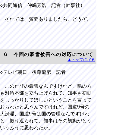
○共同通信 仲嶋芳浩 記者（幹事社）
それでは、質問ありましたら、どうぞ。
６ 今回の豪雪被害への対応について
▲トップに戻る
○テレビ朝日 後藤龍彦 記者
このたびの豪雪なんですけれど、県の方
も対策本部を立ち上げられて、知事も初動
をしっかりしてほしいということを言って
おられたと思うんですけれど、国道9号の
大渋滞、国道9号は国の管理なんですけれ
ど、振り返られて、知事はその初動がどう
いうふうに思われたか。