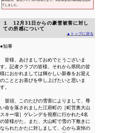
了しました。
１ 12月31日からの豪雪被害に対し
ての所感について
▲トップに戻る
●知事
皆様、あけましておめでとうございま
す。記者クラブの皆様、それから県民の皆
様におかれましては輝かしい新春をお迎え
のこととお喜びを申し上げたいと思いま
す。
冒頭、このたびの雪害によりまして、尊
い命を落されました江府町の［町営奥大山
スキー場］ゲレンデを視察に行かれた4名
の皆様がた、また、大山町で雪の下敷きに
なられたかたに対しまして、心から哀悼の