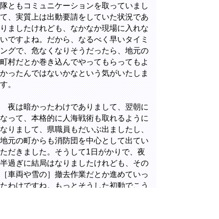
隊ともコミュニケーションを取っていまし
て、実質上は出動要請をしていた状況であ
りましたけれども、なかなか現場に入れな
いですよね。だから、なるべく早いタイミ
ングで、危なくなりそうだったら、地元の
町村だとか巻き込んでやってもらってもよ
かったんではないかなという気がいたしま
す。
夜は暗かったわけでありまして、翌朝に
なって、本格的に人海戦術も取れるように
なりまして、県職員もだいぶ出ましたし、
地元の町からも消防団を中心として出てい
ただきました。そうして1日がかりで、夜
半過ぎに結局はなりましたけれども、その
［車両や雪の］撤去作業だとか進めていっ
たわけですね。もっとそうした初動でこう
いう雪のような状況にどういうふうに対処
すべきなのかということを、国交省とか、