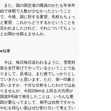
また、国の国交省の職員のかたも年末年
始で休暇で人数が少なかったということ
で、今後、国に対する要望、先程もちょっ
と要望、これからどうするかということを
言われましたけれど、それについてちょっ
とお聞かせ願えませんか。
●知事
今は、毎日毎日追われるように、雪害対
策を全庁挙げてやっているということであ
りまして、反省は、また後でしっかりとし
ていきたいと思います。ただ、第一印象と
言いますか、十分な分析をしたわけではあ
りませんが、今回20kmを上回る大渋滞が
国道9号線で発生したことは、いろんな要
因が重なってまして、相手は自然ですから
やむを得ない面はぜひ割り引いて考えてい