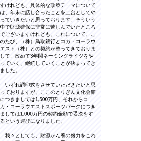
すけれども、具体的な政策テーマについて
は、年末に話し合ったことを土台としてや
っていきたいと思っております。そういう
中で財源確保に非常に苦しんでいたところ
でございますけれども、これについて、こ
のたび、（株）鳥取銀行とコカ・コーラウ
エスト（株）との契約が整ってきておりま
して、改めて3年間ネーミングライツをや
っていく、継続していくことが決まってき
ました。
いずれ調印式をさせていただきたいと思
っておりますが、ここのとりぎん文化会館
につきましては1,500万円、それからコ
カ・コーラウエストスポーツパークにつき
ましては1,000万円の契約金額で妥決をす
るという運びになりました。
我々としても、財源かん養の努力をこれ