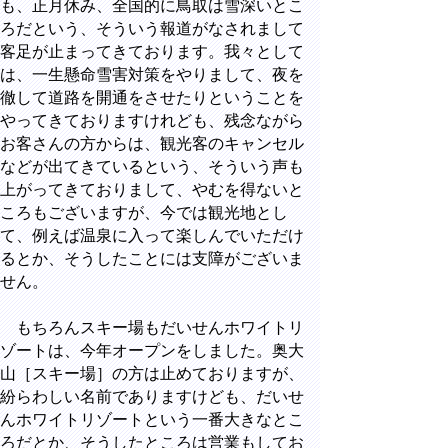
も、正月休み、全国的に鳥取は雪深いとこ
ろだという、そういう報道がなされまして
客足が止まってきております。我々として
は、一生懸命雪害対策をやりまして、夜を
徹して道路を開通をさせたりということを
やってきておりますけれども、残念ながら
お客さんの方からは、観光客のキャンセル
などが出てきているという、そういう声も
上がってきておりまして、やむを得ないと
ころもございますが、今では観光地とし
て、例えば温泉に入って楽しんでいただけ
るとか、そうしたことには支障がございま
せん。
もちろんスキー場もだいせんホワイトリ
ゾートは、今年オープンをしました。奥大
山［スキー場］の方は止めておりますが、
紛らわしい名前でありますけども、だいせ
んホワイトリゾートという一番大きなとこ
ろだとか、そうしたところは営業もしてお