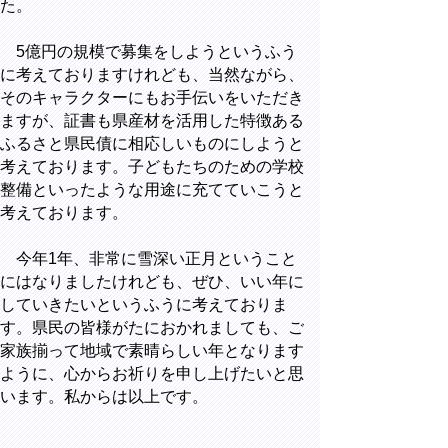
た。
5億円の規模で募集をしようというふう
に考えておりますけれども、当然ながら、
そのキャラクターにもお手伝いをいただき
ますが、証書も県産材を活用した特徴ある
ふるさと県民債に相応しいものにしようと
考えております。子どもたちのための学校
整備といったような用途に充てていこうと
考えております。
今年1年、非常に雪深い正月ということ
にはなりましたけれども、ぜひ、いい年に
していきたいというふうに考えておりま
す。県民の皆様がたにおかれましても、ご
家族揃って地域で素晴らしい年となります
ように、心からお祈りを申し上げたいと思
います。私からは以上です。