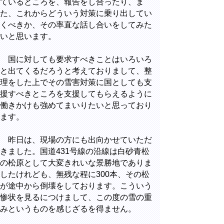
ているところを、報告をし合ったり、ま
た、これからどういう対策に乗り出してい
くべきか、その率直な話し合いをしてみた
いと思います。
国に対しても要求すべきことはいろいろ
と出てくるだろうと考えておりまして、整
理をした上でその雪害対策に国としても支
援すべきところを支援してもらえるように
働きかけも強めてまいりたいと思っており
ます。
昨日は、現場の方にも出向かせていただ
きました。国道431号線の沿線は白砂青松
の松原として大変きれいな景勝地でありま
したけれども、無残な程に300本、その松
が途中から倒壊をしております。こういう
惨状を見るにつけまして、この度の雪の重
みというものを感じざるを得ません。