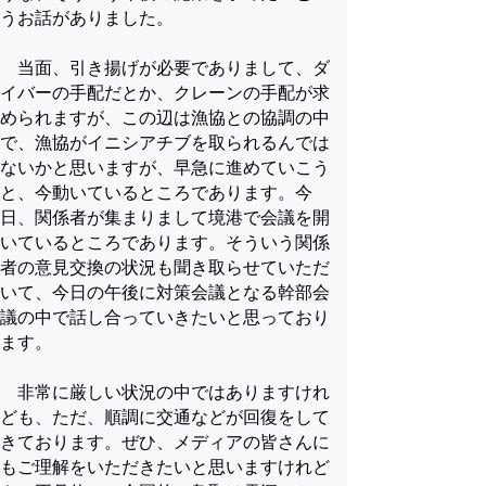
うお話がありました。
当面、引き揚げが必要でありまして、ダ
イバーの手配だとか、クレーンの手配が求
められますが、この辺は漁協との協調の中
で、漁協がイニシアチブを取られるんでは
ないかと思いますが、早急に進めていこう
と、今動いているところであります。今
日、関係者が集まりまして境港で会議を開
いているところであります。そういう関係
者の意見交換の状況も聞き取らせていただ
いて、今日の午後に対策会議となる幹部会
議の中で話し合っていきたいと思っており
ます。
非常に厳しい状況の中ではありますけれ
ども、ただ、順調に交通などが回復をして
きております。ぜひ、メディアの皆さんに
もご理解をいただきたいと思いますけれど