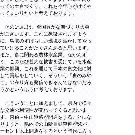
っての土台づくり、これを今年心がけてや
ってまいりたいと考えております。
その1つには、全国豊かな海づくり大会
がございます。これに象徴されますよう
に、鳥取のすばらしい環境を活かしてやっ
ていけることがたくさんあると思います。
また、食に関わる農林水産業、なかんず
く、このたび甚大な被害を受けている水産
業の振興、これを通じて日本の食文化に対
して貢献をしていく、そういう「食のみや
こ」の在り方も発信できるんではないだろ
うかというふうに考えております。
こういうことに加えまして、県内で様々
な交通の利便性が変わってくると思いま
す。東伯－中山道路が開通をすることにな
りますと、県内での山陰自動車道が50パ
ーセント以上開通をするという時代に入っ