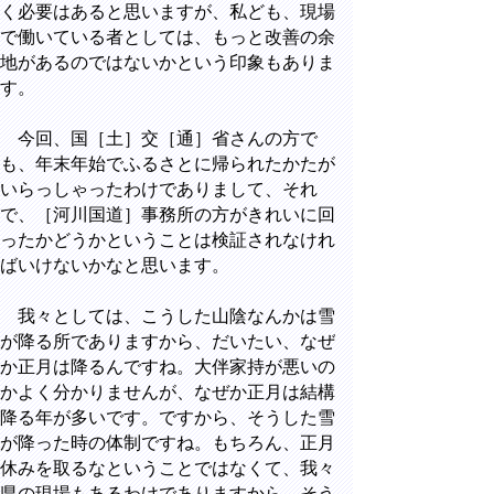
く必要はあると思いますが、私ども、現場
で働いている者としては、もっと改善の余
地があるのではないかという印象もありま
す。
今回、国［土］交［通］省さんの方で
も、年末年始でふるさとに帰られたかたが
いらっしゃったわけでありまして、それ
で、［河川国道］事務所の方がきれいに回
ったかどうかということは検証されなけれ
ばいけないかなと思います。
我々としては、こうした山陰なんかは雪
が降る所でありますから、だいたい、なぜ
か正月は降るんですね。大伴家持が悪いの
かよく分かりませんが、なぜか正月は結構
降る年が多いです。ですから、そうした雪
が降った時の体制ですね。もちろん、正月
休みを取るなということではなくて、我々
県の現場もあるわけでありますから、そう