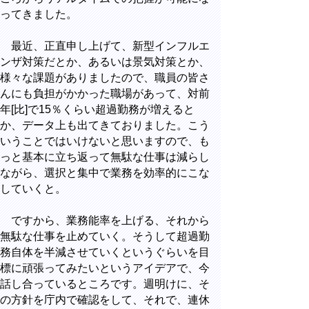
ってきました。
最近、正直申し上げて、新型インフルエ
ンザ対策だとか、あるいは景気対策とか、
様々な課題がありましたので、職員の皆さ
んにも負担がかかった職場があって、対前
年[比]で15％くらい超過勤務が増えると
か、データ上も出てきておりました。こう
いうことではいけないと思いますので、も
っと基本に立ち返って無駄な仕事は減らし
ながら、選択と集中で業務を効率的にこな
していくと。
ですから、業務能率を上げる、それから
無駄な仕事を止めていく。そうして超過勤
務自体を半減させていくというぐらいを目
標に頑張ってみたいというアイデアで、今
話し合っているところです。週明けに、そ
の方針を庁内で確認をして、それで、連休