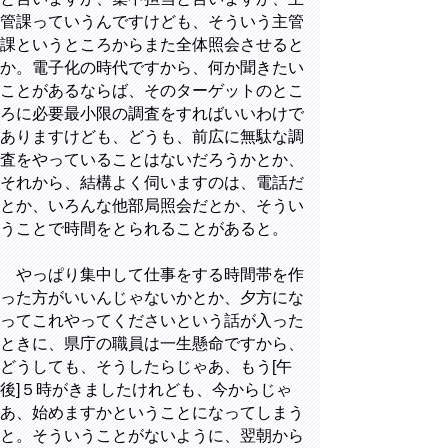
管課っていうんですけども、そういう主管
課というところからまた全体照会させると
か。電子化の時代ですから、何か聞きたい
ことがあるならば、そのターゲットのとこ
ろに必要最小限の調査をすればいいわけで
ありますけども、どうも、前広に無駄な調
査をやっていることはないだろうかとか、
それから、結構よく伺いますのは、電話だ
とか、いろんな他部局照会だとか、そうい
うことで時間をとられることがあると。
やっぱり集中して仕事をする時間帯を作
った方がいいんじゃないかとか、夕方にな
ってこれやってくださいという話が入った
ときに、県庁の職員は一生懸命ですから、
どうしても、そうしたらじゃあ、もう[午
後]５時がきましたけれども、今からじゃ
あ、始めますかということになってしまう
と。そういうことがないように、翌朝から