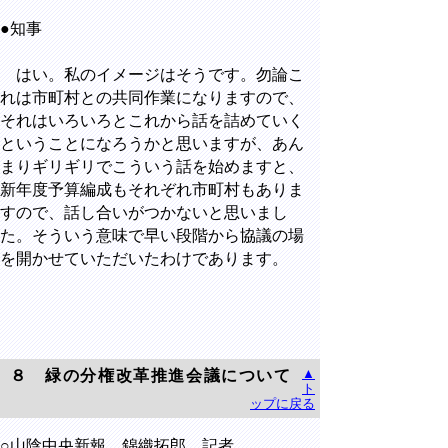
●知事
はい。私のイメージはそうです。勿論こ
れは市町村との共同作業になりますので、
それはいろいろとこれから話を詰めていく
ということになろうかと思いますが、あん
まりギリギリでこういう話を始めますと、
新年度予算編成もそれぞれ市町村もありま
すので、話し合いがつかないと思いまし
た。そういう意味で早い段階から協議の場
を開かせていただいたわけであります。
▲
８ 緑の分権改革推進会議について
ト
ップに戻る
○山陰中央新報 錦織拓郎 記者