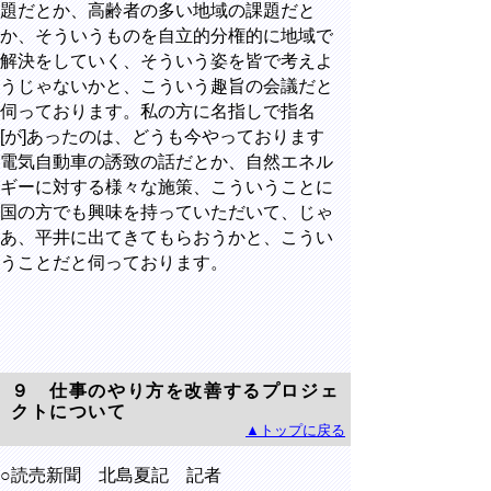
題だとか、高齢者の多い地域の課題だと
か、そういうものを自立的分権的に地域で
解決をしていく、そういう姿を皆で考えよ
うじゃないかと、こういう趣旨の会議だと
伺っております。私の方に名指しで指名
[が]あったのは、どうも今やっております
電気自動車の誘致の話だとか、自然エネル
ギーに対する様々な施策、こういうことに
国の方でも興味を持っていただいて、じゃ
あ、平井に出てきてもらおうかと、こうい
うことだと伺っております。
９ 仕事のやり方を改善するプロジェ
クトについて
▲トップに戻る
○読売新聞 北島夏記 記者