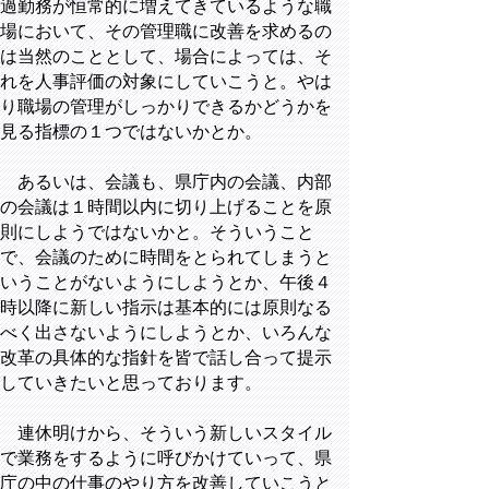
過勤務が恒常的に増えてきているような職
場において、その管理職に改善を求めるの
は当然のこととして、場合によっては、そ
れを人事評価の対象にしていこうと。やは
り職場の管理がしっかりできるかどうかを
見る指標の１つではないかとか。
あるいは、会議も、県庁内の会議、内部
の会議は１時間以内に切り上げることを原
則にしようではないかと。そういうこと
で、会議のために時間をとられてしまうと
いうことがないようにしようとか、午後４
時以降に新しい指示は基本的には原則なる
べく出さないようにしようとか、いろんな
改革の具体的な指針を皆で話し合って提示
していきたいと思っております。
連休明けから、そういう新しいスタイル
で業務をするように呼びかけていって、県
庁の中の仕事のやり方を改善していこうと