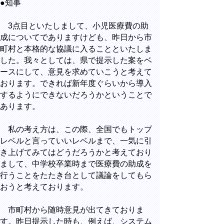
●知事
3点目といたしまして、小児医療費の助
成についてでありますけども、昨日から市
町村と本格的な協議に入ることといたしま
した。我々としては、県で提示した案をベ
ースにして、意見を求めていこうと考えて
おります。できれば新年度ぐらいから導入
するようにできないだろうかということで
あります。
私の考え方は、この際、全国でもトップ
レベルと言っていいレベルまで、一気に引
き上げてみてはどうだろうかと考えており
まして、中学校卒業時まで医療費の助成を
行うことをたたき台として議論をしてもら
おうと考えております。
市町村から随時意見が出てきておりま
す。昨日提示した時も、例えば、システム