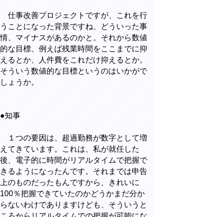
仕事改善プロジェクトですが、これを行
うことになった背景ですね、どういった事
情、マイナスがあるのかと。それから数値
的な目標、例えば残業時間をここまでに抑
えるとか、人件費をこれだけ抑えるとか。
そういう数値的な目標というのはいかがで
しょうか。
●知事
１つの要因は、超過勤務が数字として増
えてきています。これは、私が就任した
後、電子的に時間がリアルタイムで把握で
きるようになったんです。それまでは申告
上のものだったもんですから、きれいに
100％把握できていたのかどうかまだ分か
らないわけでありますけども、そういうと
ころからリアルタイムでの把握が可能にな