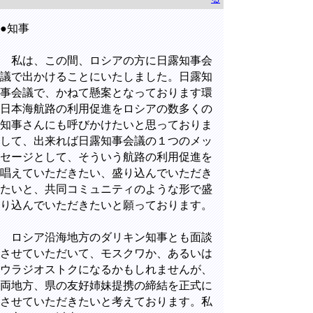
●知事
私は、この間、ロシアの方に日露知事会
議で出かけることにいたしました。日露知
事会議で、かねて懸案となっております環
日本海航路の利用促進をロシアの数多くの
知事さんにも呼びかけたいと思っておりま
して、出来れば日露知事会議の１つのメッ
セージとして、そういう航路の利用促進を
唱えていただきたい、盛り込んでいただき
たいと、共同コミュニティのような形で盛
り込んでいただきたいと願っております。
ロシア沿海地方のダリキン知事とも面談
させていただいて、モスクワか、あるいは
ウラジオストクになるかもしれませんが、
両地方、県の友好姉妹提携の締結を正式に
させていただきたいと考えております。私