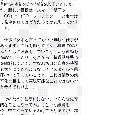
革[推進]本部の方で議論を若干いたしまし
た。新しい目標は「スマート県庁５
（GO）５（GO）プロジェクト」と名付け
て発車させてはどうだろうかと思っており
ます。
仕事メタボと言ってもいい無駄な仕事が
あります。これを働く皆さん、職員の皆さ
んとともに改善をしていこうという運動を
進めていったり、それから、超過勤務手当
を縮減していく、すなわち自分自身の時間
も大切にできるようなライフスタイルを県
庁の中で作っていこうと、これは業務の効
率化と相まって実現可能なことではないか
と考えております。
そのために他県にはない、いろんな先導
的なこともやってみようという議論を、
今、中でやっているわけでありますが、超