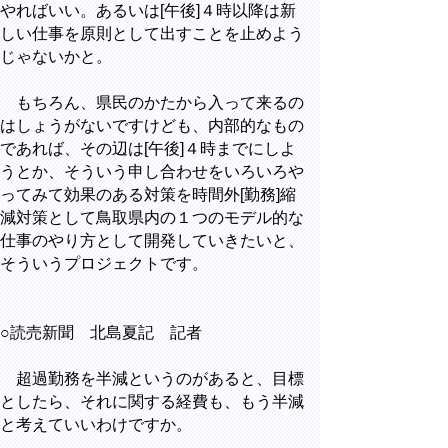
やればいい。あるいは[午後]４時以降は新
しい仕事を原則として出すことを止めよう
じゃないかと。
もちろん、県民のかたから入って来るの
はしょうがないですけども、内部的なもの
であれば、その辺は[午後]４時までにしよ
うとか、そういう申し合わせをいろいろや
ってみて効果のある対策を時間外[勤務]縮
減対策として鳥取県内の１つのモデル的な
仕事のやり方として開発していきたいと、
そういうプロジェクトです。
○読売新聞 北島夏記 記者
超過勤務を半減というのがあると、目標
としたら、それに関する経費も、もう半減
と考えていいわけですか。