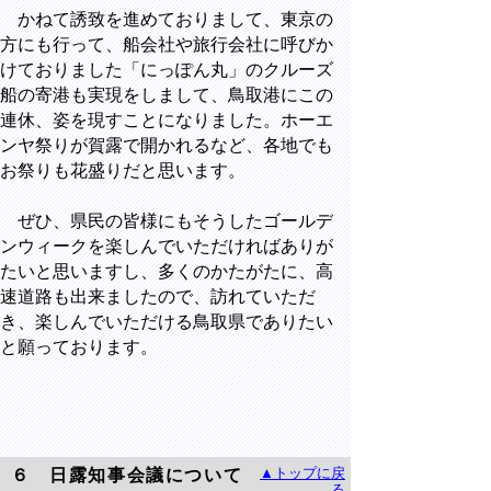
かねて誘致を進めておりまして、東京の
方にも行って、船会社や旅行会社に呼びか
けておりました「にっぽん丸」のクルーズ
船の寄港も実現をしまして、鳥取港にこの
連休、姿を現すことになりました。ホーエ
ンヤ祭りが賀露で開かれるなど、各地でも
お祭りも花盛りだと思います。
ぜひ、県民の皆様にもそうしたゴールデ
ンウィークを楽しんでいただければありが
たいと思いますし、多くのかたがたに、高
速道路も出来ましたので、訪れていただ
き、楽しんでいただける鳥取県でありたい
と願っております。
▲トップに戻
６ 日露知事会議について
る