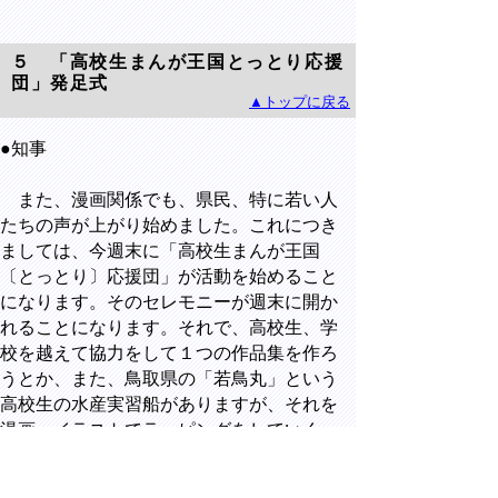
５ 「高校生まんが王国とっとり応援
団」発足式
▲トップに戻る
●知事
また、漫画関係でも、県民、特に若い人
たちの声が上がり始めました。これにつき
ましては、今週末に「高校生まんが王国
〔とっとり〕応援団」が活動を始めること
になります。そのセレモニーが週末に開か
れることになります。それで、高校生、学
校を越えて協力をして１つの作品集を作ろ
うとか、また、鳥取県の「若鳥丸」という
高校生の水産実習船がありますが、それを
漫画、イラストでラッピングをしていく
と、そういうプロジェクトにあたっていく
とか、いろんなかたちでまんが王国を、学