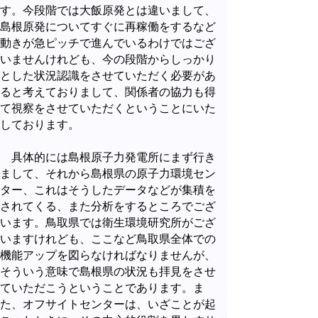
す。今段階では大飯原発とは違いまして、
島根原発についてすぐに再稼働をするなど
動きが急ピッチで進んでいるわけではござ
いませんけれども、今の段階からしっかり
とした状況認識をさせていただく必要があ
ると考えておりまして、関係者の協力も得
て視察をさせていただくということにいた
しております。
具体的には島根原子力発電所にまず行き
まして、それから島根県の原子力環境セン
ター、これはそうしたデータなどが集積を
されてくる、また分析をするところでござ
います。鳥取県では衛生環境研究所がござ
いますけれども、ここなど鳥取県全体での
機能アップを図らなければなりませんが、
そういう意味で島根県の状況も拝見をさせ
ていただこうということであります。ま
た、オフサイトセンターは、いざことが起