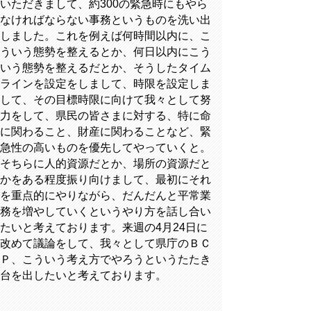
いただきまして、約300の緊急時にもやら
なければならない事務というものを洗い出
しました。これを例えば何時間以内に、こ
ういう態勢を整えるとか、何日以内にこう
いう態勢を整えるだとか、そうしたタイム
ラインを設定をしまして、時限を設定しま
して、その目標時限に向けて我々として努
力をして、県民の皆さまに対する、特に命
に関わること、財産に関わることなど、緊
急性の高いものを優先してやっていくと。
そちらに人的資源だとか、場所の資源だと
かをある程度振り向けまして、最初にそれ
を重点的にやりながら、だんだんと平常業
務を増やしていくというやり方を話し合い
たいと考えております。来週の4月24日に
改めて議論をして、我々として県庁のＢＣ
Ｐ、こういう考え方でやろうというたたき
台を出したいと考えております。