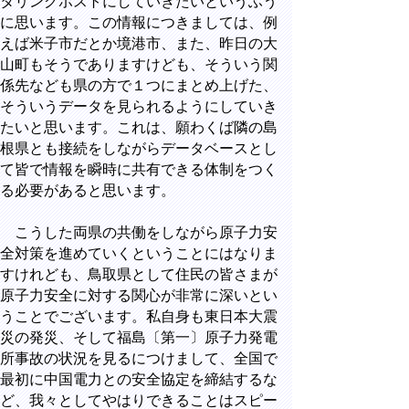
タリングポストにしていきたいというふう
に思います。この情報につきましては、例
えば米子市だとか境港市、また、昨日の大
山町もそうでありますけども、そういう関
係先なども県の方で１つにまとめ上げた、
そういうデータを見られるようにしていき
たいと思います。これは、願わくば隣の島
根県とも接続をしながらデータベースとし
て皆で情報を瞬時に共有できる体制をつく
る必要があると思います。
こうした両県の共働をしながら原子力安
全対策を進めていくということにはなりま
すけれども、鳥取県として住民の皆さまが
原子力安全に対する関心が非常に深いとい
うことでございます。私自身も東日本大震
災の発災、そして福島〔第一〕原子力発電
所事故の状況を見るにつけまして、全国で
最初に中国電力との安全協定を締結するな
ど、我々としてやはりできることはスピー