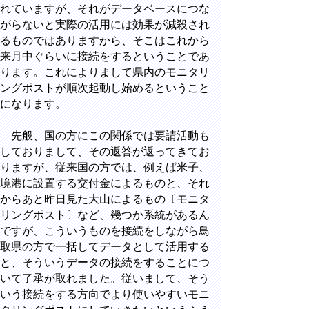
れていますが、それがデータベースにつな
がらないと実際の活用には効果が減殺され
るものではありますから、そこはこれから
来月中ぐらいに接続をするということであ
ります。これによりまして県内のモニタリ
ングポストが順次起動し始めるということ
になります。
先般、国の方にこの関係では要請活動も
しておりまして、その返答が返ってきてお
りますが、従来国の方では、例えば米子、
境港に設置する交付金によるものと、それ
からあと昨日見た大山によるもの〔モニタ
リングポスト〕など、幾つか系統があるん
ですが、こういうものを接続をしながら鳥
取県の方で一括してデータとして活用する
と、そういうデータの接続をすることにつ
いて了承が取れました。従いまして、そう
いう接続をする方向でより使いやすいモニ