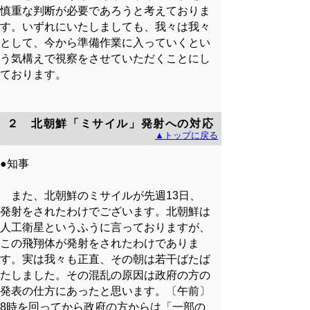
慎重な判断が必要であろうと考えておりま
す。いずれにいたしましても、我々は我々
として、今から準備作業に入っていくとい
う気構えで視察をさせていただくことにし
ております。
２ 北朝鮮「ミサイル」発射への対応
▲トップに戻る
●知事
また、北朝鮮のミサイルが先週13日、
発射をされたわけでございます。北朝鮮は
人工衛星というふうに言っておりますが、
この飛翔体が発射をされたわけでありま
す。実は我々も正直、その朝は若干ばたば
たしました。その混乱の原因は政府の方の
発表の仕方にあったと思います。〔午前〕
8時を回ってから政府の方からは「一部の