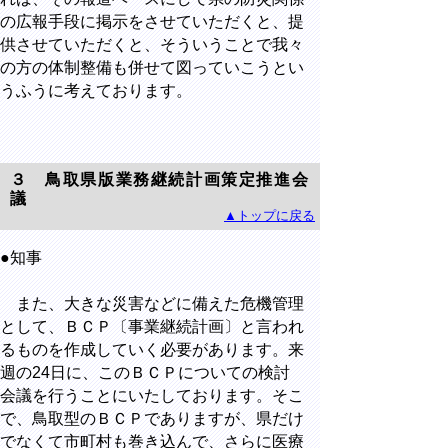
の広報手段に掲示をさせていただくと、提
供させていただくと、そういうことで我々
の方の体制整備も併せて図っていこうとい
うふうに考えております。
３ 鳥取県版業務継続計画策定推進会
議
▲トップに戻る
●知事
また、大きな災害などに備えた危機管理
として、ＢＣＰ〔事業継続計画〕と言われ
るものを作成していく必要があります。来
週の24日に、このＢＣＰについての検討
会議を行うことにいたしております。そこ
で、鳥取型のＢＣＰでありますが、県だけ
でなくて市町村も巻き込んで、さらに医療