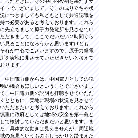
こったときに、その中心的役割を果たすサ
イトでございまして、そこの成り立ちや状
況につきましても私どもとして共通認識を
持つ必要があると考えております。これら
に先立ちまして原子力発電所を見させてい
ただきまして、ここでだいたい２時間ぐら
い見ることになろうかと思いますけども、
それが中心でございますので、原子力発電
所を実地に見させていただきたいと考えて
おります。
中国電力側からは、中国電力としての説
明の機会もほしいということでございまし
て、中国電力側の説明も拝聴させていただ
くとともに、実地に現場の状況も見させて
いただきたいと考えております。これから
慎重に政府としては地域の安全を第一義と
して検討していただきたいと思います。ま
た、具体的な動きは見えませんが、周辺地
域の意見というものもしっかりと踏まえた