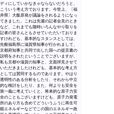
ディにしていかなきゃならないだろうと、
こういう考え方でおります。今世上、〔福
井県〕大飯原発が議論をされるようになっ
てきました。これは先週の記者会見のとき
など、これまでも随時いろんなやり取りを
記者の皆さんともさせていただいておりま
すけれども、基本的なスタンスとしては、
先般福島県に滋賀県知事が行かれまして、
京都府知事と共同で出した国への提言書の
説明をされたということでございますが、
私も京都や滋賀の知事と、文面拝見させて
いただきましたけれども、基本的な考え方
としては賛同するものであります。やはり
透明性のある分析をしたり、それから中立
的な検討をしたり、また、何よりも安全を
第一義に考えていくと。将来的な原子力安
全のこともございますけども、原子力発電
所のあり方も含めてどういうふうに再生可
能エネルギーなどでこの国のエネルギー政