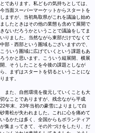
とであります。私どもの気持ちとしては、
今当面スーパーマーケットからスタートを
しますが、当初鳥取県がこれを議論し始め
ましたときはその他の業態も含めて展開で
きないだろうかということで議論をしてま
いりました。当然ながら東部だけでなくて
中部・西部という圏域もございますので、
こういう圏域に広げていくという課題もあ
ろうかと思います。こういう縦展開、横展
開、そうしたことを今後の課題としなが
ら、まずはスタートを切るということにな
ります。
また、自然環境を復元していくことも大
切なことでありますが、残念ながら平成
22年末、23年当初の豪雪によりまして白
砂青松が失われました。これに心を痛めて
いるかたは多く、全国からもボランティア
が集まってきて、その片づけをしたり、だ