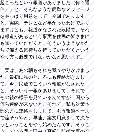
起こったという報道がありました（何々通
信）」と、そんなような簡単なメッセージ
をやっぱり用意をして、今回であります
と、実際、テレビなど早かったわけであり
ますけども、報道がなされた段階で、それ
は報道があるという事実を住民の皆さまに
も知っていただくと、そういうようなかた
ちで備える気持ちを持っていただくという
やり方も必要ではないかなと思います。
実は、あの朝もそれを我々やりかけまし
た。最初に私のところにも連絡がきまし
て、今、民放でこういう報道がなされた
と。そういう一報がありまして、それで、
その後の様子を見ているんですが、国から
何ら連絡が来ないと。それで、私も対策本
部の方に連絡をしまして、もう報道ベース
で流そうやと、早速、案文用意をして流そ
うということをやり始めたんです。そうこ
うしている間に田中〔直紀〕防衛大臣の会