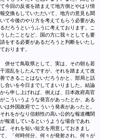
て今回の反省を踏まえて地方側とやはり情
報交換もしていただいて、地方の意見も聞
いて今後のやり方を考えてもらう必要があ
るだろうというふうに考えております。こ
うしたことなど、国の方に我々としても要
請をする必要があるだろうと判断をいたし
ております。
併せて鳥取県として、実は、その朝も若
干混乱をしたんですが、それを踏まえて改
善できることはないだろうかと、部局と話
し合いを今日までしてまいりました。結論
から申し上げれば、例えば、日本政府高官
がこういうような発言があったとか、ある
いは外国政府でこういう発表があったと。
それをかなり信頼性の高い公的な報道機関
が報道しているというような場合であれ
ば、それを短い短文を用意しておきまし
て、「何時何分、何々が発射され、何々が