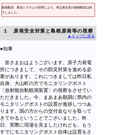
録画配信
配信システムの切替により、本記者会見の録画配信は終
了しました。
１ 原発安全対策と島根原発等の視察
▲トップに戻る
●知事
皆さまおはようございます。原子力発電
所につきまして、その防災対策を進める必
要があります。これにつきましては昨日私
自身、大山町の方でモニタリングポスト
〔放射能自動観測装置〕の視察をさせてい
ただきました。今、まあまあ順調に県内の
モニタリングポストの設置が進捗しつつあ
ります。国の方からの交付金なりを取って
きてやるということでございました。昨
日、実際に現場を見ましたけれども、もう
すでにモニタリングポスト自体は設置をさ