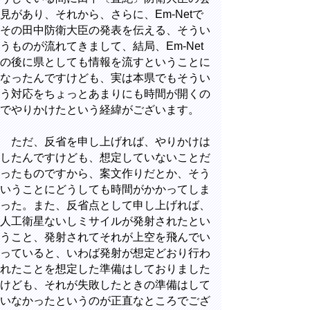
見があり、それから、さらに、Em-Netで
その田中防衛大臣の発表を伝える、そうい
うものが流れてきまして、結局、Em-Net
の後に県としても情報を流すということに
なったんですけども、実は本県でもそうい
う対応をちょっとあまりにも時間が開くの
でやりかけたという経緯がございます。
ただ、反省を申し上げれば、やりかけは
したんですけども、想定していないことだ
ったものですから、案文作りだとか、そう
いうことにどうしても時間がかかってしま
った。また、反省点として申し上げれば、
人工衛星ないしミサイルが発射されたとい
うこと、発射されてそれが上空を飛んでい
っていると、いわば発射が想定どおり行わ
れたことを想定した準備はしておりました
けども、それが失敗したときの準備はして
いなかったというのが正直なところでござ