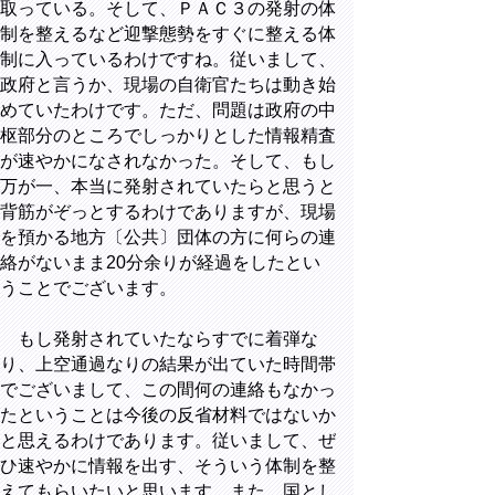
取っている。そして、ＰＡＣ３の発射の体
制を整えるなど迎撃態勢をすぐに整える体
制に入っているわけですね。従いまして、
政府と言うか、現場の自衛官たちは動き始
めていたわけです。ただ、問題は政府の中
枢部分のところでしっかりとした情報精査
が速やかになされなかった。そして、もし
万が一、本当に発射されていたらと思うと
背筋がぞっとするわけでありますが、現場
を預かる地方〔公共〕団体の方に何らの連
絡がないまま20分余りが経過をしたとい
うことでございます。
もし発射されていたならすでに着弾な
り、上空通過なりの結果が出ていた時間帯
でございまして、この間何の連絡もなかっ
たということは今後の反省材料ではないか
と思えるわけであります。従いまして、ぜ
ひ速やかに情報を出す、そういう体制を整
えてもらいたいと思います。また、国とし