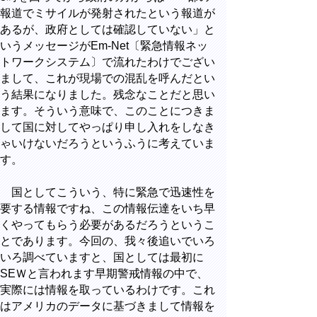
報道でミサイルが発射されたという報道が
あるが、政府としては確認していない」と
いうメッセージがEm-Net〔緊急情報ネッ
トワークシステム〕で流れたわけでござい
まして、これが現場での混乱を呼んだとい
う結果になりました。残念なことだと思い
ます。そういう意味で、このことにつきま
して国に対してやっぱり申し入れをしなき
ゃいけないだろうというふうに考えていま
す。
国としてこういう、特に緊急で迅速性を
要する情報ですね、この情報伝達をいち早
くやってもらう必要があるだろうというこ
とであります。今回の、我々後追いでいろ
いろ調べていますと、国としては最初に
SEＷと言われます早期警戒情報の中で、
実際には情報を取っているわけです。これ
はアメリカのデータに基づきまして情報を