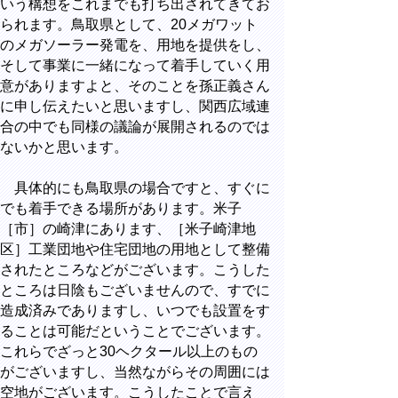
いう構想をこれまでも打ち出されてきてお
られます。鳥取県として、20メガワット
のメガソーラー発電を、用地を提供をし、
そして事業に一緒になって着手していく用
意がありますよと、そのことを孫正義さん
に申し伝えたいと思いますし、関西広域連
合の中でも同様の議論が展開されるのでは
ないかと思います。
具体的にも鳥取県の場合ですと、すぐに
でも着手できる場所があります。米子
［市］の崎津にあります、［米子崎津地
区］工業団地や住宅団地の用地として整備
されたところなどがございます。こうした
ところは日陰もございませんので、すでに
造成済みでありますし、いつでも設置をす
ることは可能だということでございます。
これらでざっと30ヘクタール以上のもの
がございますし、当然ながらその周囲には
空地がございます。こうしたことで言え