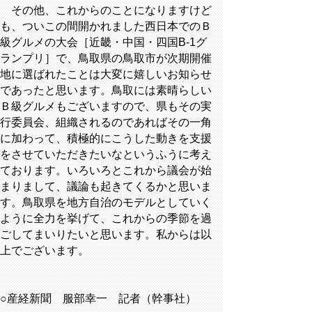
その他、これからのことになりますけど
も、ついこの間開かれました西日本でのＢ
級グルメの大会［近畿・中国・四国B-1グ
ランプリ］で、鳥取県の鳥取市が次期開催
地に選ばれたことは大変に嬉しいお知らせ
であったと思います。鳥取には素晴らしい
Ｂ級グルメもございますので、県もその実
行委員会、組織されるのであればその一角
に加わって、積極的にこうした動きを支援
をさせていただきたいなというふうに考え
ております。いろいろとこれから議会が始
まりまして、議論も起きてくるかと思いま
す。鳥取県を地方自治のモデルとしていく
ように全力を挙げて、これからの季節を過
ごしてまいりたいと思います。私からは以
上でございます。
○産経新聞 服部幸一 記者（幹事社）