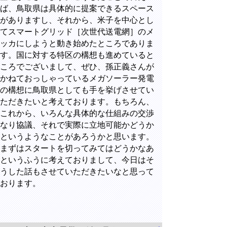
ば、鳥取県は具体的に提案できるスペース
がありますし、それから、米子を中心とし
てスマートグリッド［次世代送電網］のメ
ッカにしようと動き始めたところでありま
す。国に対する特区の構想も進めていると
ころでございまして、ぜひ、孫正義さんが
かねておっしゃっているメガソーラー発電
の構想に鳥取県としても手を挙げさせてい
ただきたいと考えております。もちろん、
これから、いろんな具体的な仕組みの交渉
なり協議、それで実際に立地可能かどうか
というようなことがあろうかと思います。
まずはスタートを切ってみてはどうかなあ
というふうに考えておりまして、今日はそ
うした話もさせていただきたいなと思って
おります。