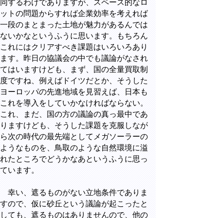
同するわけでありますが、スペース的なロ
ットの問題からすれば企業効率を考えれば
一段のまとまった土地が魅力があるんでは
ないかなというふうに思います。もちろん
これにはクリアすべき課題はいろいろあり
ます。昨日の協議会の中でも議論がなされ
てはいますけども、まず、国の全量買取制
度ですね、例えばドイツだとか、そうした
ヨーロッパの先進地域を見習えば、日本も
これを導入をしていかなければならない。
これ、まだ、国の方の議論の真っ最中であ
りますけども、そうした課題を克服しなが
ら次の時代の最先端としてメガソーラーの
ようなものを、鳥取のような自然環境に溢
れたところでどうかなあというふうに思っ
ています。
幸い、遮るものがない立地条件でありま
すので、仮に砂丘という議論が起こったと
しても、遮るものはありませんので、他の