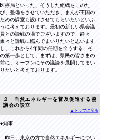
医療局といった、そうした組織をこのた
び、整備をさせていただき、まんが王国の
ための課室も設けさせてもらいたいといふ
うに考えております。最初の新しい県会議
員との論戦の場でございますので、静々
粛々と論戦に臨んでまいりたいと思います
し、これから4年間の任期を全うする、そ
の第一歩として、まずは、県民の皆さまの
前に、オープンにその議論を展開してまい
りたいと考えております。
２ 自然エネルギーを普及促進する協
議会の設立
▲トップに戻る
●知事
昨日、東京の方で自然エネルギーについ