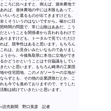
ところに比べますと、例えば、遊休農地で
あれば、遊休農地の中には木陰もあって、
いろいろと遮るものが出てきますけども、
全くそういうのはないですから。確かに日
照時間の問題で、常に山陰はああだ、こう
だということを関係者から言われるわけで
ありますけども、トータルで見ていただけ
れば、競争性はあると思います。もちろん
これは、お見合いみたいなものでありまし
ょうから、今後鳥取県に本当に立地ができ
るかどうかということは十分協議をしてい
きたいと思います。もちろん崎津の工業団
地や住宅団地、このメガソーラーの立地が
ならずとも、その他の企業誘致だとか、こ
れも今でも進めておりますので、そうした
活動は続けていきたいと思います。
○読売新聞 野口英彦 記者