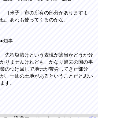
［米子］市の所有の部分がありますよ
ね。あれも使ってくるのかな。
●知事
先程塩漬けという表現が適当かどうか分
かりませんけれども、かなり過去の国の事
業のつけ回しで地元が苦労してきた部分
が、一団の土地があるということだと思い
ます。
▲トップに
７ 境港フェリーターミナル
戻る
○山陰中央新報 太田満明 記者