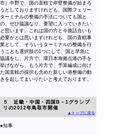
市］中野で、国の直轄で岸壁整備が始まろ
うとしておりますけれども、国際フェリー
ターミナルの整備の手法についても国と
の、ぜひ協議なり、要望に入っていきたい
と思います。これは国の方と今後話合いも
必要かとは思いますけれども、国の直轄事
業として、そういうターミナルの整備を行
うことも選択肢の1つにして、国と早急に
協議をし、片方で、環日本海拠点港の手を
挙げながら、もう片方で、予算編成に向け
た国直轄の採択も含めた新しい港整備の動
きを起してまいりたいと考えております。
５ 近畿・中国・四国B－1グランプ
リの2012年鳥取市開催
▲トップに戻る
●知事