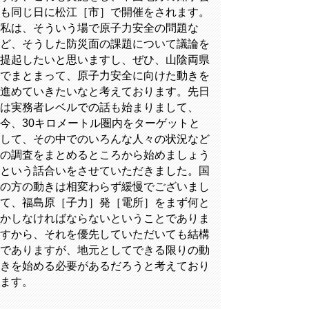
も同じ日に松江［市］で開催をされます。
私は、そういう場で原子力安全の問題な
ど、そうした防災面の課題について議論を
提起したいと思いますし、ぜひ、山陰両県
でまとまって、原子力安全に向けた動きを
進めていきたいなと考えております。先日
は実務者レベルでの話も始まりまして、
今、30キロメートル圏内をターゲットと
して、その中でのいろんな人々の状況など
の調査をまとめるところから始めましょう
という話合いをさせていただきました。国
の方の動きは相変わらず緩慢でございまし
て、福島原［子力］発［電所］をまず何と
かしなければならないということでありま
すから、それを優先していただいても結構
でありますが、地元としてできる限りの動
きを始める必要があるだろうと考えており
ます。