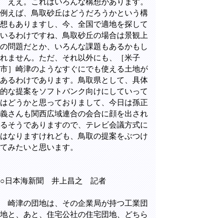
ええ。これはいろんな構想があります。
例えば、鳥取砂丘はどうだろうかという構
想もありますし、今、全国で適地を探して
いるわけですね、鳥取砂丘の場合は景観上
の問題だとか、いろんな課題もあるかもし
れません。ただ、それ以外にも、［米子
市］崎津のようなすぐにでも使える土地が
あるわけであります。鳥取県として、具体
的な提案をソフトバンク向けにしていって
はどうかと思っておりまして、今日は孫正
義さんも関西広域連合の会合に顔を出され
るそうでありますので、テレビ会議方式に
はなりますけれども、鳥取の提案をぶつけ
てみたいと思います。
○日本海新聞 井上昌之 記者
崎津の団地は、その企業局が持つ工業団
地と、あと、住宅公社の住宅団地、どちら