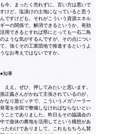
も今、まったく売れずに、言い方は悪いで
すけど、塩漬けの土地になっていると思う
んですけども、それがこういう資源エネル
ギーの関係で、解消できるというか、有効
活用できるとすれば県にとっても一石二鳥
のような気がするんですが、その点につい
て、強くその工業団地で推進するというよ
うなお考えではないですか。
●知事
ええ。ぜひ、押してみたいと思います。
孫正義さんがかねて主張されているのが、
かなり急ピッチで、こういうメガソーラー
発電を全国で整備しなければならないとい
うことでありました。昨日もその協議会の
中で遊休の農地を活用してという構想があ
ったわけでありまして、これももちろん賛