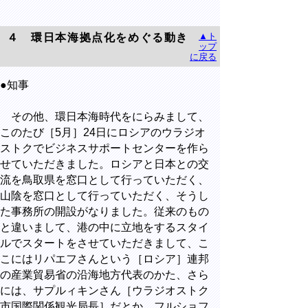
▲ト
４ 環日本海拠点化をめぐる動き
ップ
に戻る
●知事
その他、環日本海時代をにらみまして、
このたび［5月］24日にロシアのウラジオ
ストクでビジネスサポートセンターを作ら
せていただきました。ロシアと日本との交
流を鳥取県を窓口として行っていただく、
山陰を窓口として行っていただく、そうし
た事務所の開設がなりました。従来のもの
と違いまして、港の中に立地をするスタイ
ルでスタートをさせていただきまして、こ
こにはリパエフさんという［ロシア］連邦
の産業貿易省の沿海地方代表のかた、さら
には、サプルィキンさん［ウラジオストク
市国際関係観光局長］だとか、フルショフ