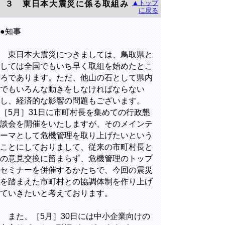
▲トップ
３ 東日本大震災に係る取組み
に戻る
●知事
東日本大震災につきましては、鳥取県と
しては全国でもいち早く取組を始めたとこ
ろであります。ただ、他山の石として県内
でもいろんな動きをしなければならない
し、経済的な影響の問題もございます。
［5月］31日に市町村長を集めての行政懇
談会を開催をいたしますが、そのメインテ
ーマとして危機管理を取り上げたいという
ことにしておりまして、従来の市町村長と
の意見交換に留まらず、危機管理のトップ
セミナーを併催するかたちで、今回の震災
を踏まえた市町村との協調体制を作り上げ
ていきたいと考えております。
また、［5月］30日には中小企業向けの