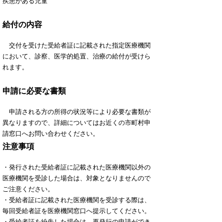
疾患がある児童
給付の内容
交付を受けた受給者証に記載された指定医療機関
において、診察、医学的処置、治療の給付が受けら
れます。
申請に必要な書類
申請される方の所得の状況等により必要な書類が
異なりますので、詳細についてはお近くの市町村申
請窓口へお問い合わせください。
注意事項
・発行された受給者証に記載された医療機関以外の
医療機関を受診した場合は、対象となりませんので
ご注意ください。
・受給者証に記載された医療機関を受診する際は、
毎回受給者証を医療機関窓口へ提示してください。
・受給者証を紛失した場合は、再発行の申請ができ