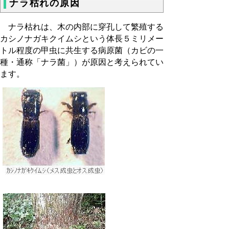
ナラ枯れの原因
ナラ枯れは、木の内部に穿孔して繁殖する
カシノナガキクイムシという体長５ミリメー
トル程度の甲虫に共生する病原菌（カビの一
種・通称「ナラ菌」）が原因と考えられてい
ます。