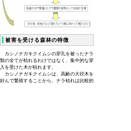
被害を受ける森林の特徴
カシノナガキクイムシの穿孔を被ったナラ
類の全てが枯れるわけではなく、集中的な穿
入を受けた木が枯れます。
カシノナガキクイムシは、高齢の大径木を
好んで繁殖することから、ナラ枯れは比較的
高齢で大径の樹木が多い森林で発生すること
が多く、特にミズナラが枯死しやすいことか
ら、ミズナラが多い森林では被害が大きくな
る傾向にあります。
問い合わせ先