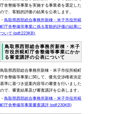
庁舎整備等事業を実施する事業者を選定した
ので、客観的評価の結果を公表します。
・
鳥取県西部総合事務所新棟・米子市役所糀
町庁舎整備等事業に係る客観的評価の結果に
ついて (pdf:223KB)
鳥取県西部総合事務所新棟・米子
市役所糀町庁舎整備等事業にかか
る審査講評の公表について
鳥取県西部総合事務所新棟・米子市役所糀町
庁舎整備等事業に関して、優先交渉権者決定
基準に基づき提案内容等の審査を行いました
ので、審査結果及び審査講評を公表します。
・
鳥取県西部総合事務所新棟・米子市役所糀
町庁舎整備等事業審査講評 (pdf:230KB)