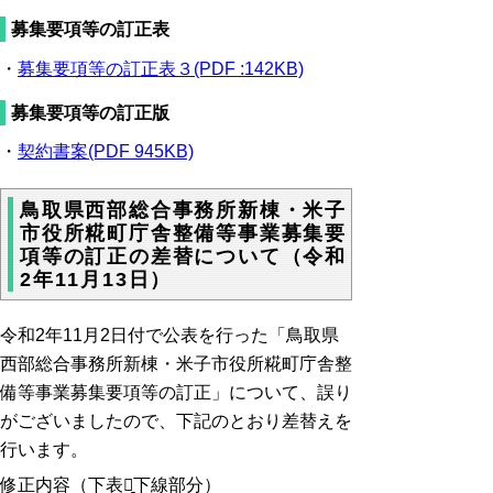
募集要項等の訂正表
・
募集要項等の訂正表３(PDF :142KB)
募集要項等の訂正版
・
契約書案
(PDF
945KB)
鳥取県西部総合事務所新棟・米子
市役所糀町庁舎整備等事業募集要
項等の訂正の差替について（令和
2年11月13日）
令和2年11月2日付で公表を行った「鳥取県
西部総合事務所新棟・米子市役所糀町庁舎整
備等事業募集要項等の訂正」について、誤り
がございましたので、下記のとおり差替えを
行います。
修正内容（下表の̠下線部分）