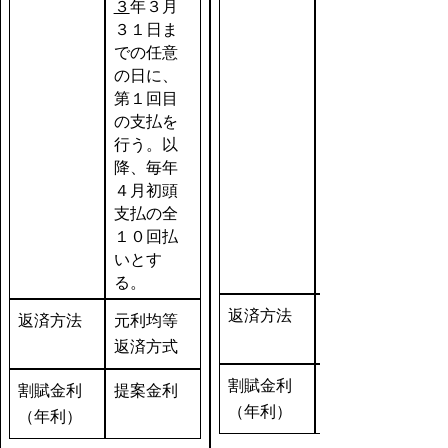
３
年３月
３１日ま
での任意
の日に、
第１回目
の支払を
行う。以
降、毎年
４月初頭
支払の全
１０回払
いとす
る。
返済方法
返済方法
元利均等
返済方式
割賦金利
割賦金利
提案金利
（年利）
（年利）