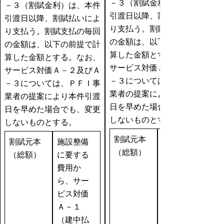
－３（割賦金利）は、本件
－３（割賦金利）は、本件
引渡日以降、割賦払いによ
引渡日以降、割賦払いによ
り支払う。割賦支払の毎回
り支払う。割賦支払の毎回
の金額は、以下の前提で計
の金額は、以下の前提で計
算した金額とする。なお、
算した金額とする。なお、
サービス対価Ａ－２及びＡ
サービス対価Ａ－２及びＡ
－３については、ＰＦＩ事
－３については、ＰＦＩ事
業者の提案により本件引渡
業者の提案により本件引渡
日を早めた場合でも、変更
日を早めた場合でも、変更
しないものとする。
しないものとする。
割賦元本
割賦元本
施設整備
（総額）
（総額）
に要する
費用か
ら、サー
ビス対価
Ａ－１
（建中払