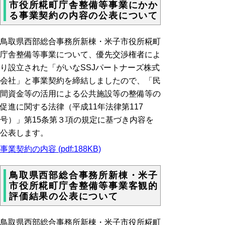
市役所糀町庁舎整備等事業にかか
る事業契約の内容の公表について
鳥取県西部総合事務所新棟・米子市役所糀町
庁舎整備等事業について、優先交渉権者によ
り設立された「がいなSSJパートナーズ株式
会社」と事業契約を締結しましたので、
「民
間資金等の活用による公共施設等の整備等の
促進に関する法律（平成11年法律第117
号）」第15条第３項の規定に基づき内容を
公表します。
事業契約の内容 (pdf:188KB)
鳥取県西部総合事務所新棟・米子
市役所糀町庁舎整備等事業客観的
評価結果の公表について
鳥取県西部総合事務所新棟・米子市役所糀町