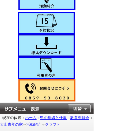
現在の位置：
ホーム
県の組織と仕事
教育委員会
大山青年の家
活動紹介
クラフト