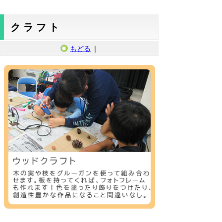
クラフト
もどる
｜