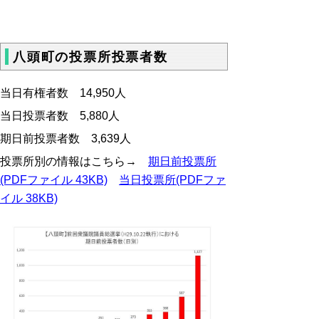
八頭町の投票所投票者数
当日有権者数 14,950人
当日投票者数 5,880人
期日前投票者数 3,639人
投票所別の情報はこちら→
期日前投票所
(PDFファイル 43KB)
当日投票所(PDFファ
イル 38KB)