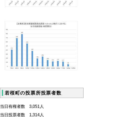
若桜町の投票所投票者数
当日有権者数 3,051人
当日投票者数 1,314人