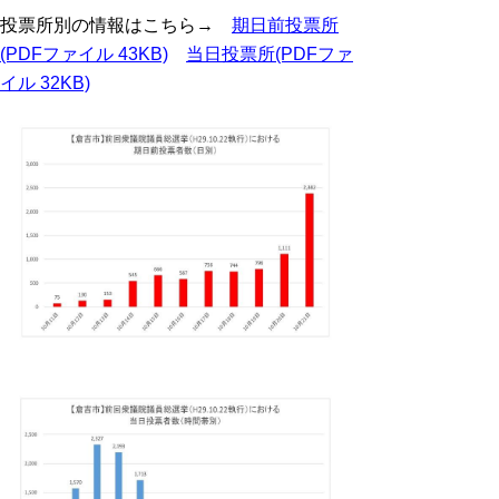
投票所別の情報はこちら→
期日前投票所
(PDFファイル 43KB)
当日投票所(PDFファ
イル 32KB)