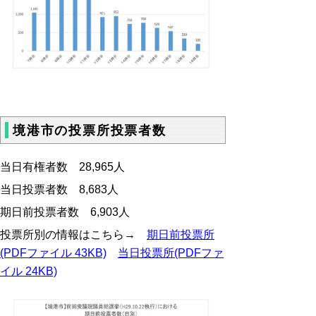
境港市の投票所投票者数
当日有権者数 28,965人
当日投票者数 8,683人
期日前投票者数 6,903人
投票所別の情報はこちら→
期日前投票所
(PDFファイル 43KB)
当日投票所(PDFファ
イル 24KB)