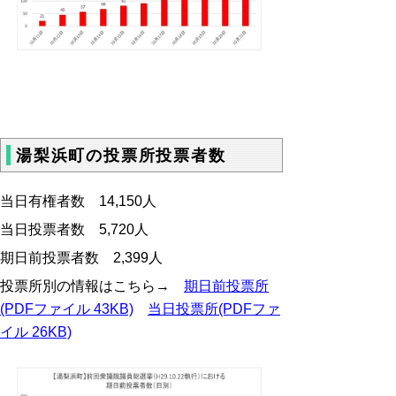
湯梨浜町の投票所投票者数
当日有権者数 14,150人
当日投票者数 5,720人
期日前投票者数 2,399人
投票所別の情報はこちら→
期日前投票所
(PDFファイル 43KB)
当日投票所(PDFファ
イル 26KB)