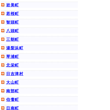
岩美町
若桜町
智頭町
八頭町
三朝町
湯梨浜町
琴浦町
北栄町
日吉津村
大山町
南部町
伯耆町
日南町