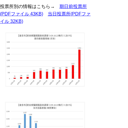
投票所別の情報はこちら→
期日前投票所
(PDFファイル 43KB)
当日投票所(PDFファ
イル 32KB)