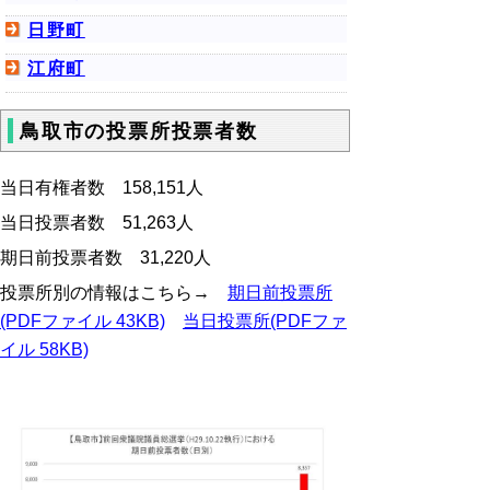
日野町
江府町
鳥取市の投票所投票者数
当日有権者数 158,151人
当日投票者数 51,263人
期日前投票者数 31,220人
投票所別の情報はこちら→
期日前投票所
(PDFファイル 43KB)
当日投票所(PDFファ
イル 58KB)