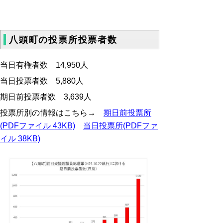
八頭町の投票所投票者数
当日有権者数 14,950人
当日投票者数 5,880人
期日前投票者数 3,639人
投票所別の情報はこちら→
期日前投票所
(PDFファイル 43KB)
当日投票所(PDFファ
イル 38KB)