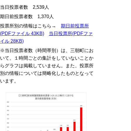
当日投票者数 2,539人
期日前投票者数 1,370人
投票所別の情報はこちら→
期日前投票所
(PDFファイル 43KB)
当日投票所(PDFファ
イル 28KB)
※当日投票者数（時間帯別）は、三朝町にお
いて、１時間ごとの集計をしていないことか
らグラフは掲載していません。また、投票所
別の情報については簡略化したものとなって
います。