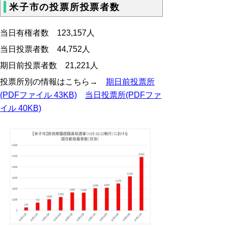
米子市の投票所投票者数
当日有権者数 123,157人
当日投票者数 44,752人
期日前投票者数 21,221人
投票所別の情報はこちら→
期日前投票所
(PDFファイル 43KB)
当日投票所(PDFファ
イル 40KB)