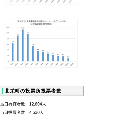
北栄町の投票所投票者数
当日有権者数 12,804人
当日投票者数 4,530人