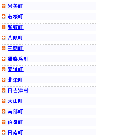
岩美町
若桜町
智頭町
八頭町
三朝町
湯梨浜町
琴浦町
北栄町
日吉津村
大山町
南部町
伯耆町
日南町