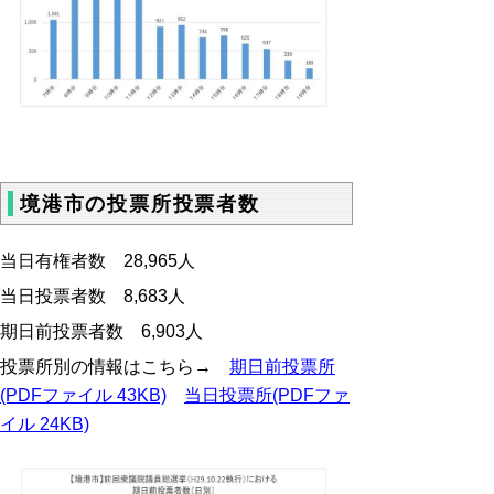
境港市の投票所投票者数
当日有権者数 28,965人
当日投票者数 8,683人
期日前投票者数 6,903人
投票所別の情報はこちら→
期日前投票所
(PDFファイル 43KB)
当日投票所(PDFファ
イル 24KB)