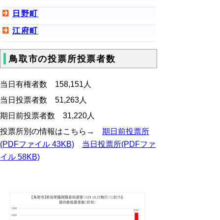
日野町
江府町
鳥取市の投票所投票者数
当日有権者数 158,151人
当日投票者数 51,263人
期日前投票者数 31,220人
投票所別の情報はこちら→
期日前投票所
(PDFファイル 43KB)
当日投票所(PDFファ
イル 58KB)