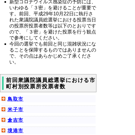
新型コロナウイルス感染症の予防には、
いわゆる「３密」を避けることが重要で
す。前回、平成29年10月22日に執行さ
れた衆議院議員総選挙における投票当日
の投票所投票者数等は以下のとおりです
ので、「３密」を避けた投票を行う観点
で参考にしてください。
今回の選挙でも前回と同じ混雑状況にな
ることを保障するものではありませんの
で、その点はあらかじめご了承くださ
い。
前回衆議院議員総選挙における市
町村別投票所投票者数
鳥取市
米子市
倉吉市
境港市