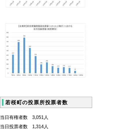
若桜町の投票所投票者数
当日有権者数 3,051人
当日投票者数 1,314人