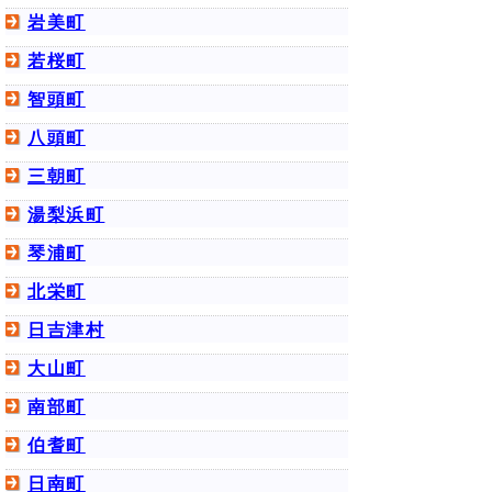
岩美町
若桜町
智頭町
八頭町
三朝町
湯梨浜町
琴浦町
北栄町
日吉津村
大山町
南部町
伯耆町
日南町