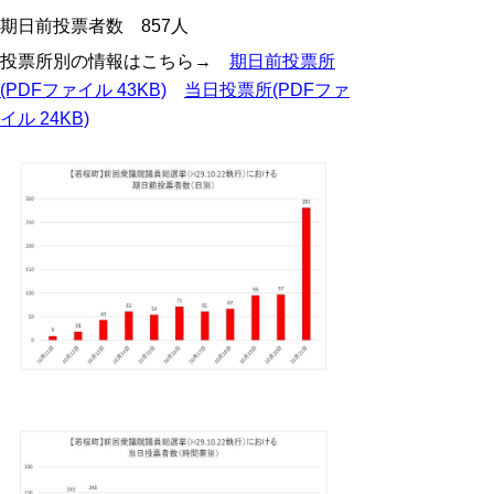
期日前投票者数 857人
投票所別の情報はこちら→
期日前投票所
(PDFファイル 43KB)
当日投票所(PDFファ
イル 24KB)