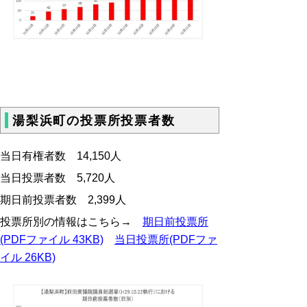
湯梨浜町の投票所投票者数
当日有権者数 14,150人
当日投票者数 5,720人
期日前投票者数 2,399人
投票所別の情報はこちら→
期日前投票所
(PDFファイル 43KB)
当日投票所(PDFファ
イル 26KB)