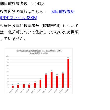
期日前投票者数 3,441人
投票所別の情報はこちら→
期日前投票所
(PDFファイル 43KB)
※当日投票所投票者数（時間帯別）について
は、北栄町において集計していないため掲載
していません。