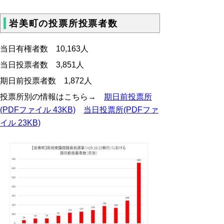
岩美町の投票所投票者数
当日有権者数 10,163人
当日投票者数 3,851人
期日前投票者数 1,872人
投票所別の情報はこちら→
期日前投票所
(PDFファイル 43KB)
当日投票所(PDFファ
イル 23KB)