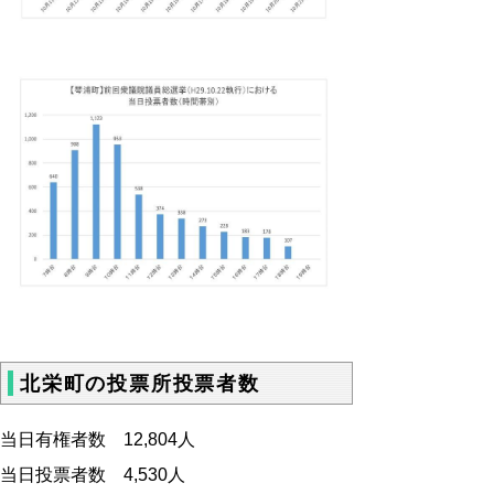
北栄町の投票所投票者数
当日有権者数 12,804人
当日投票者数 4,530人