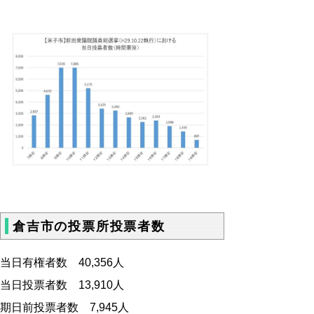
倉吉市の投票所投票者数
当日有権者数 40,356人
当日投票者数 13,910人
期日前投票者数 7,945人