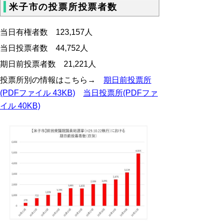
米子市の投票所投票者数
当日有権者数 123,157人
当日投票者数 44,752人
期日前投票者数 21,221人
投票所別の情報はこちら→
期日前投票所
(PDFファイル 43KB)
当日投票所(PDFファ
イル 40KB)