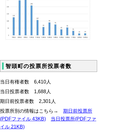
智頭町の投票所投票者数
当日有権者数 6,410人
当日投票者数 1,688人
期日前投票者数 2,301人
投票所別の情報はこちら→
期日前投票所
(PDFファイル 43KB)
当日投票所(PDFファ
イル 21KB)