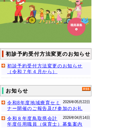
初診予約受付方法変更のお知らせ
初診予約受付方法変更のお知らせ
（令和７年４月から）
お知らせ
2026年05月22日
令和8年度地域療育セミ
ナー開催のご報告及び参加のお礼
2026年04月14日
令和８年度鳥取県会計
年度任用職員（保育士）募集案内