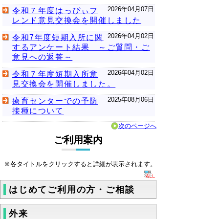
2026年04月07日
令和７年度はっぴぃフ
レンド意見交換会を開催しました
2026年04月02日
令和7年度短期入所に関
するアンケート結果 ～ご質問・ご
意見への返答～
2026年04月02日
令和７年度短期入所意
見交換会を開催しました。
2025年08月06日
療育センターでの予防
接種について
次のページへ
ご利用案内
※各タイトルをクリックすると詳細が表示されます。
はじめてご利用の方・ご相談
外来