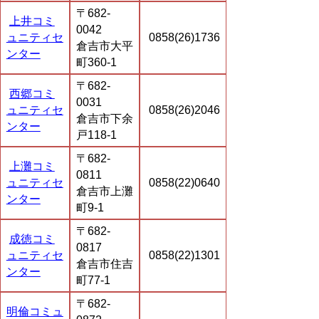
〒682-
上井コミ
0042
ュニティセ
0858(26)1736
倉吉市大平
ンター
町360-1
〒682-
西郷コミ
0031
ュニティセ
0858(26)2046
倉吉市下余
ンター
戸118-1
〒682-
上灘コミ
0811
ュニティセ
0858(22)0640
倉吉市上灘
ンター
町9-1
〒682-
成徳コミ
0817
ュニティセ
0858(22)1301
倉吉市住吉
ンター
町77-1
〒682-
明倫コミュ