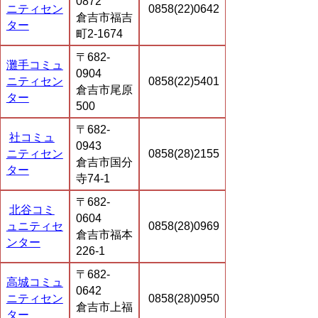
0872
ニティセン
0858(22)0642
倉吉市福吉
ター
町2-1674
〒682-
灘手コミュ
0904
ニティセン
0858(22)5401
倉吉市尾原
ター
500
〒682-
社コミュ
0943
ニティセン
0858(28)2155
倉吉市国分
ター
寺74-1
〒682-
北谷コミ
0604
ュニティセ
0858(28)0969
倉吉市福本
ンター
226-1
〒682-
高城コミュ
0642
ニティセン
0858(28)0950
倉吉市上福
ター