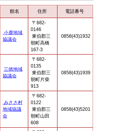
館名
住所
電話番号
〒682-
0146
小鹿地域
東伯郡三
0858(43)1932
協議会
朝町高橋
167-3
〒682-
0135
三徳地域
東伯郡三
0858(43)1939
協議会
朝町片柴
913
〒682-
みささ村
0122
地域協議
東伯郡三
0858(43)5201
会
朝町山田
608