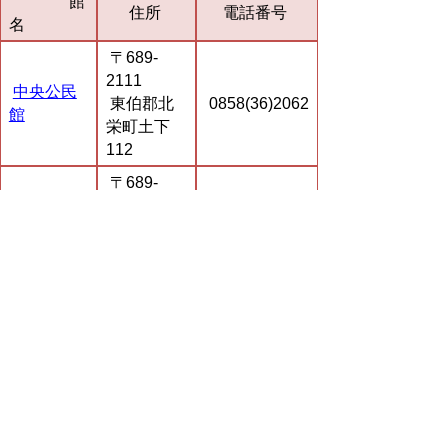
館
住所
電話番号
名
〒689-
2111
中央公民
東伯郡北
0858(36)2062
館
栄町土下
112
〒689-
中央公民
2221
館大栄分
東伯郡北
0858(37)2137
館
栄町由良宿
800
琴浦町
館名
住所
電話番号
〒689-
2301