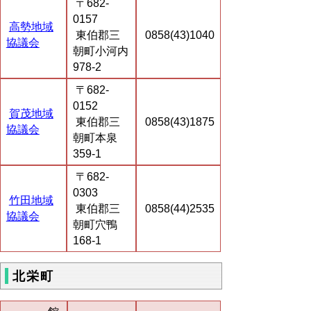
〒682-
0157
高勢地域
東伯郡三
0858(43)1040
協議会
朝町小河内
978-2
〒682-
0152
賀茂地域
東伯郡三
0858(43)1875
協議会
朝町本泉
359-1
〒682-
0303
竹田地域
東伯郡三
0858(44)2535
協議会
朝町穴鴨
168-1
北栄町