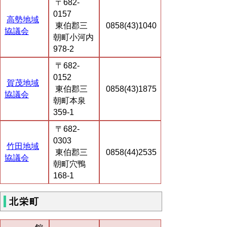
〒682-
0157
高勢地域
東伯郡三
0858(43)1040
協議会
朝町小河内
978-2
〒682-
0152
賀茂地域
東伯郡三
0858(43)1875
協議会
朝町本泉
359-1
〒682-
0303
竹田地域
東伯郡三
0858(44)2535
協議会
朝町穴鴨
168-1
北栄町