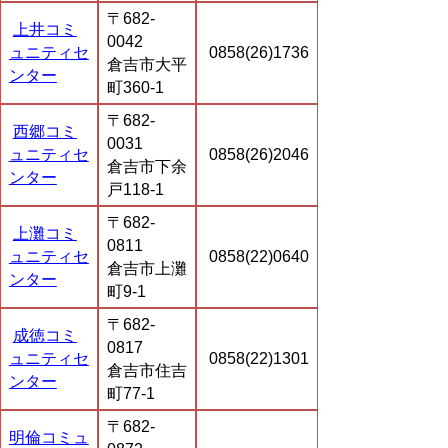
〒682-
上井コミ
0042
ュニティセ
0858(26)1736
倉吉市大平
ンター
町360-1
〒682-
西郷コミ
0031
ュニティセ
0858(26)2046
倉吉市下余
ンター
戸118-1
〒682-
上灘コミ
0811
ュニティセ
0858(22)0640
倉吉市上灘
ンター
町9-1
〒682-
成徳コミ
0817
ュニティセ
0858(22)1301
倉吉市住吉
ンター
町77-1
〒682-
明倫コミュ