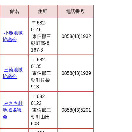
館名
住所
電話番号
〒682-
0146
小鹿地域
東伯郡三
0858(43)1932
協議会
朝町高橋
167-3
〒682-
0135
三徳地域
東伯郡三
0858(43)1939
協議会
朝町片柴
913
〒682-
みささ村
0122
地域協議
東伯郡三
0858(43)5201
会
朝町山田
608