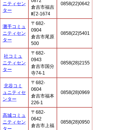
0872
ニティセン
0858(22)0642
倉吉市福吉
ター
町2-1674
〒682-
灘手コミュ
0904
ニティセン
0858(22)5401
倉吉市尾原
ター
500
〒682-
社コミュ
0943
ニティセン
0858(28)2155
倉吉市国分
ター
寺74-1
〒682-
北谷コミ
0604
ュニティセ
0858(28)0969
倉吉市福本
ンター
226-1
〒682-
高城コミュ
0642
ニティセン
0858(28)0950
倉吉市上福
ター