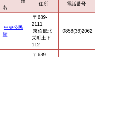
館
住所
電話番号
名
〒689-
2111
中央公民
東伯郡北
0858(36)2062
館
栄町土下
112
〒689-
中央公民
2221
館大栄分
東伯郡北
0858(37)2137
館
栄町由良宿
800
琴浦町
館名
住所
電話番号
〒689-
2301