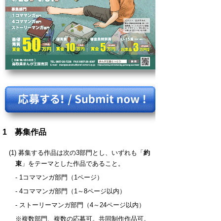
1 募集作品
(1) 募集する作品は次の3部門とし、いずれも「
約
束
」をテーマとした作品であること。
- 1コママンガ部門（1ページ）
- 4コママンガ部門（1～8ページ以内）
- ストーリーマンガ部門（4～24ページ以内）
※複数部門、複数の応募可。共同制作作品可。