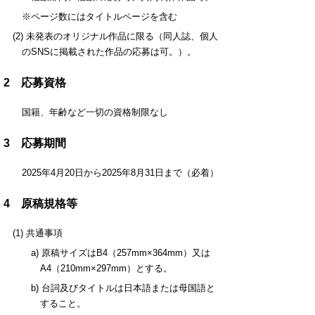
※ページ数にはタイトルページを含む
(2) 未発表のオリジナル作品に限る（同人誌、個人
のSNSに掲載された作品の応募は可。）。
2 応募資格
国籍、年齢など一切の資格制限なし
3 応募期間
2025年4月20日から2025年8月31日まで（必着）
4 原稿規格等
(1) 共通事項
a) 原稿サイズはB4（257mm×364mm）又は
A4（210mm×297mm）とする。
b) 台詞及びタイトルは日本語または母国語と
すること。