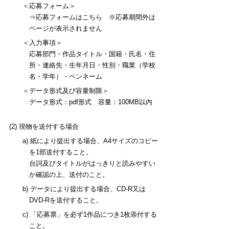
＜応募フォーム＞
⇒応募フォームはこちら ※応募期間外は
ページが表示されません
＜入力事項＞
応募部門・作品タイトル・国籍・氏名・住
所・連絡先・生年月日・性別・職業（学校
名・学年）・ペンネーム
＜データ形式及び容量制限＞
データ形式：pdf形式 容量：100MB以内
(2) 現物を送付する場合
a) 紙により提出する場合、A4サイズのコピー
を1部送付すること。
台詞及びタイトルがはっきりと読みやすい
か確認の上、送付のこと。
b) データにより提出する場合、CD-R又は
DVD-Rを送付すること。
c) 「応募票」を必ず1作品につき1枚添付する
こと。