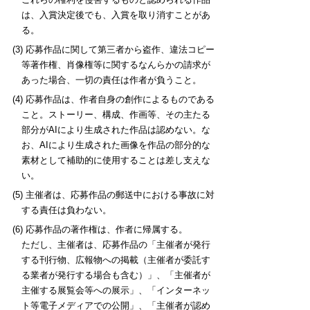
は、入賞決定後でも、入賞を取り消すことがあ
る。
(3) 応募作品に関して第三者から盗作、違法コピー
等著作権、肖像権等に関するなんらかの請求が
あった場合、一切の責任は作者が負うこと。
(4) 応募作品は、作者自身の創作によるものである
こと。ストーリー、構成、作画等、その主たる
部分がAIにより生成された作品は認めない。な
お、AIにより生成された画像を作品の部分的な
素材として補助的に使用することは差し支えな
い。
(5) 主催者は、応募作品の郵送中における事故に対
する責任は負わない。
(6) 応募作品の著作権は、作者に帰属する。
ただし、主催者は、応募作品の「主催者が発行
する刊行物、広報物への掲載（主催者が委託す
る業者が発行する場合も含む）」、「主催者が
主催する展覧会等への展示」、「インターネッ
ト等電子メディアでの公開」、「主催者が認め