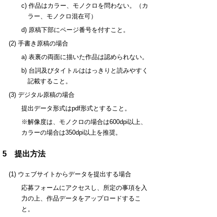
c) 作品はカラー、モノクロを問わない。（カ
ラー、モノクロ混在可）
d) 原稿下部にページ番号を付すこと。
(2) 手書き原稿の場合
a) 表裏の両面に描いた作品は認められない。
b) 台詞及びタイトルははっきりと読みやすく
記載すること。
(3) デジタル原稿の場合
提出データ形式はpdf形式とすること。
※解像度は、モノクロの場合は600dpi以上、
カラーの場合は350dpi以上を推奨。
5 提出方法
(1) ウェブサイトからデータを提出する場合
応募フォームにアクセスし、所定の事項を入
力の上、作品データをアップロードするこ
と。