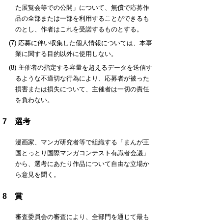
た展覧会等での公開」について、無償で応募作
品の全部または一部を利用することができるも
のとし、作者はこれを受諾するものとする。
(7) 応募に伴い収集した個人情報については、本事
業に関する目的以外に使用しない。
(8) 主催者の指定する容量を超えるデータを送信す
るような不適切な行為により、応募者が被った
損害または損失について、主催者は一切の責任
を負わない。
7 選考
漫画家、マンガ研究者等で組織する「まんが王
国とっとり国際マンガコンテスト有識者会議」
から、選考にあたり作品について自由な立場か
ら意見を聞く。
8 賞
審査委員会の審査により、全部門を通じて最も