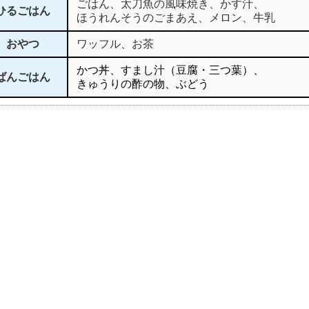
ごはん、太刀魚の風味焼き、かす汁、
ひるごはん
ほうれんそうのごまあえ、メロン、牛乳
おやつ
ワッフル、お茶
かつ丼、すまし汁（豆腐・三つ葉）、
ばんごはん
きゅうりの酢の物、ぶどう