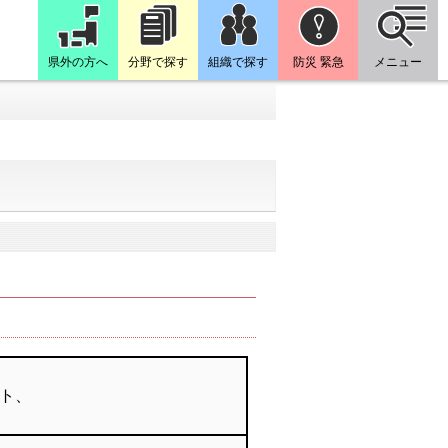
県外の方へ
分野で探す
組織で探す
防災 緊急
メニュー
ト、