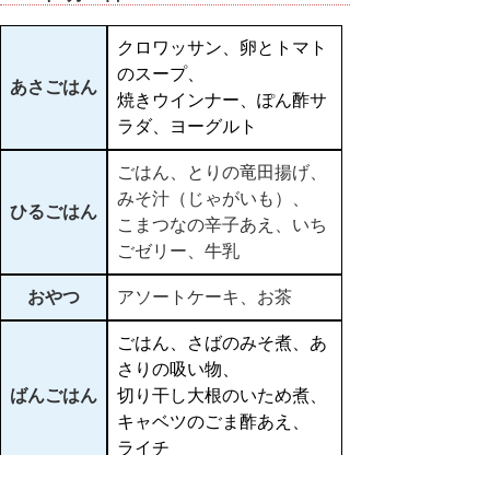
クロワッサン、卵とトマト
のスープ、
あさごはん
焼きウインナー、ぽん酢サ
ラダ、ヨーグルト
ごはん、とりの竜田揚げ、
みそ汁（じゃがいも）、
ひるごはん
こまつなの辛子あえ、いち
ごゼリー、牛乳
おやつ
アソートケーキ、お茶
ごはん、さばのみそ煮、あ
さりの吸い物、
ばんごはん
切り干し大根のいため煮、
キャベツのごま酢あえ、
ライチ