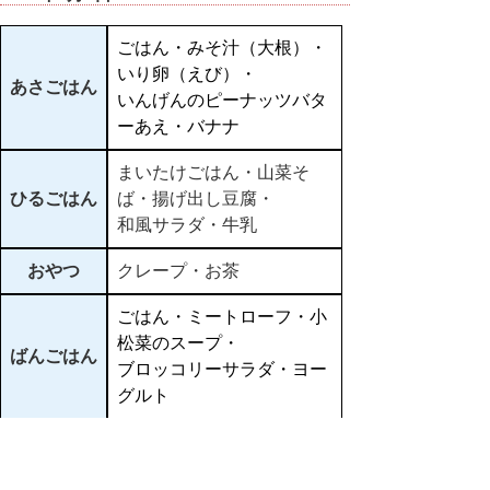
ごはん・みそ汁（大根）・
いり卵（えび）・
あさごはん
いんげんのピーナッツバタ
ーあえ・バナナ
まいたけごはん・山菜そ
ひるごはん
ば・揚げ出し豆腐・
和風サラダ・牛乳
おやつ
クレープ・お茶
ごはん・ミートローフ・小
松菜のスープ・
ばんごはん
ブロッコリーサラダ・ヨー
グルト
▲ページ上部に戻る