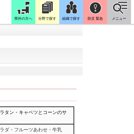
県外の方へ
分野で探す
組織で探す
防災 緊急
メニュー
ラタン・キャベツとコーンのサ
ラダ・フルーツあわせ・牛乳