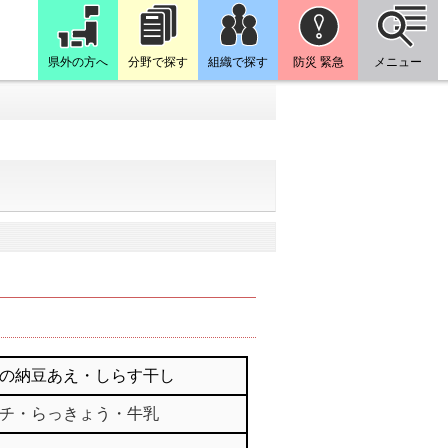
県外の方へ
分野で探す
組織で探す
防災 緊急
メニュー
の納豆あえ・しらす干し
チ・らっきょう・牛乳