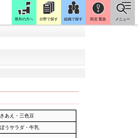
県外の方へ
分野で探す
組織で探す
防災 緊急
メニュー
きあえ・三色豆
ぼうサラダ・牛乳