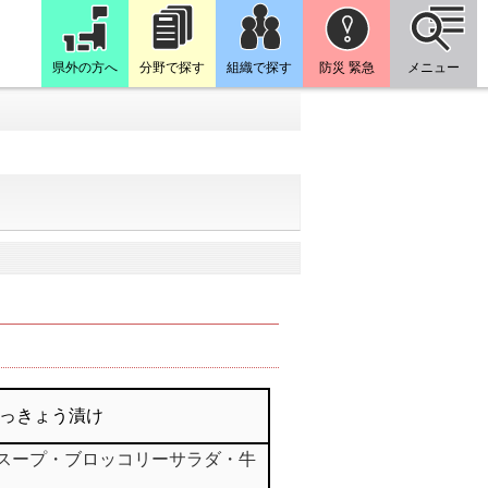
県外の方へ
分野で探す
組織で探す
防災 緊急
メニュー
っきょう漬け
スープ・ブロッコリーサラダ・牛