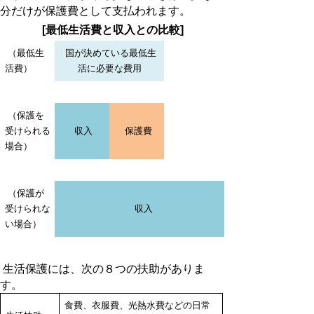
分だけが保護費として支払われます。
[最低生活費と収入との比較]
（最低生
国が決めている最低生
活費）
活に必要な費用
（保護を
受けられる
収入
保護費
場合）
（保護が
受けられな
収入
い場合）
生活保護には、次の８つの扶助がありま
す。
食費、衣服費、光熱水費などの日常