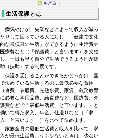
もどる
｜
生活保護とは
病気やけが、失業などによって収入が減っ
たりして困っている人に対し、「健康で文化
的な最低限の生活」ができるように生活費や
医療費など（「保護費」と言います）を支給
し、一日も早く自分で生活できるよう国が援
助（扶助）する制度です。
保護を受けることができるかどうかは、国
で決めている生活するのに最低必要な費用
（食費、衣服費、光熱水費、家賃、義務教育
に必要な学用品費、給食費など、医療費、介
護費などで「最低生活費」と言います。）と
働いて得た収入、年金、仕送りなど（「収
入」と言います。）を比べて決めます。
家族全員の最低生活費と収入を比べて、収
入が最低生活費よりも少ないときは、少ない