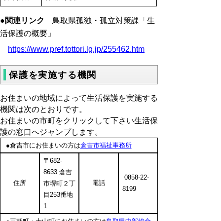
●関連リンク
鳥取県孤独・孤立対策課「生
活保護の概要」
https://www.pref.tottori.lg.jp/255462.htm
保護を実施する機関
お住まいの地域によって生活保護を実施する
機関は次のとおりです。
お住まいの市町をクリックして下さい生活保
護の窓口へジャンプします。
●倉吉市にお住まいの方は
倉吉市福祉事務所
〒682-
8633 倉吉
0858-22-
住所
電話
市堺町２丁
8199
目253番地
1