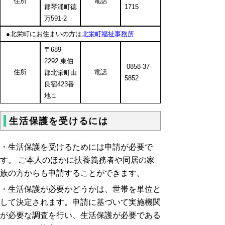
住所
電話
郡琴浦町徳
1715
万591-2
●北栄町にお住まいの方は
北栄町福祉事務所
〒689-
2292 東伯
0858-37-
住所
電話
郡北栄町由
5852
良宿423番
地１
生活保護を受けるには
・生活保護を受けるためには申請が必要で
す。 ご本人のほかに扶養義務者や同居の家
族の方からも申請することができます。
・生活保護が必要かどうかは、世帯を単位と
して決定されます。申請に基づいて実施機関
が必要な調査を行い、生活保護が必要である