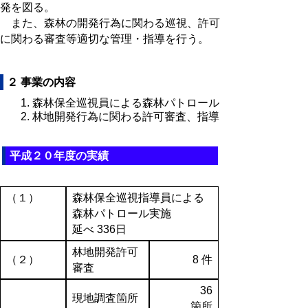
発を図る。
また、森林の開発行為に関わる巡視、許可
に関わる審査等適切な管理・指導を行う。
２ 事業の内容
森林保全巡視員による森林パトロール
林地開発行為に関わる許可審査、指導
平成２０年度の実績
（１）
森林保全巡視指導員による
森林パトロール実施
延べ 336日
林地開発許可
（２）
8 件
審査
36
現地調査箇所
箇所