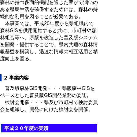
森林の持つ多面的機能を通じた豊かで潤いの
ある県民生活を確保するためには、森林の持
続的な利用を図ることが必要である。
本事業では、平成20年度から県組織内で
森林GISを供用開始すると共に、市町村や森
林組合等へ、県版を改造した普及版システム
を開発・提供することで、県内共通の森林情
報基盤を構築し、迅速な情報の相互活用と精
度向上を図る。
２ 事業内容
普及版森林GIS開発・・・県版森林GISを
ベースとした普及版GIS開発業務の委託。
検討会開催・・・県及び市町村で検討委員
会を組織し、開発に向けた検討会を開催。
平成２０年度の実績