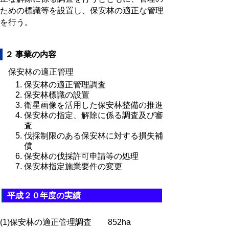
ための標識等を設置し、保安林の適正な管理
を行う。
２ 事業の内容
保安林の適正管理
保安林の適正管理調査
保安林標識の設置
衛星画像を活用した保安林整備の推進
保安林の指定、解除に係る調査及び審
査
伐採制限のある保安林に対する損失補
償
保安林の伐採許可申請等の処理
保安林指定施業要件の変更
平成２０年度の実績
(1)保安林の適正管理調査 852ha