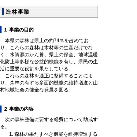
造林事業
１ 事業の目的
本県の森林は県土の約74％を占めてお
り、これらの森林は木材等の生産だけでな
く、水資源のかん養、県土の保全、地球温暖
化防止等多様な公益的機能を有し、県民の生
活に重要な役割を果たしている。
これらの森林を適正に整備することによ
り、森林の有する多面的機能の維持増進と山
村地域社会の健全な発展を図る。
２ 事業の内容
次の森林整備に要する経費について助成す
る。
森林の果たすべき機能を維持増進する