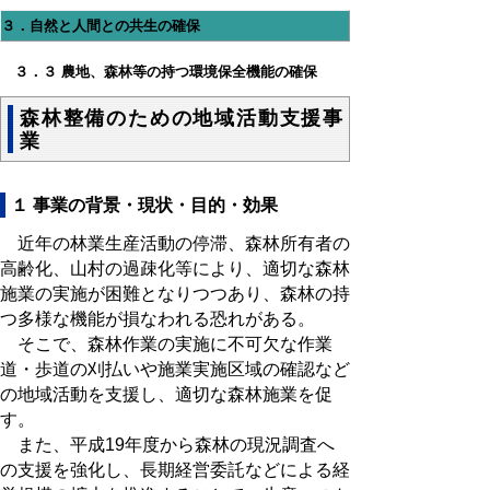
３．自然と人間との共生の確保
３．３ 農地、森林等の持つ環境保全機能の確保
森林整備のための地域活動支援事
業
１ 事業の背景・現状・目的・効果
近年の林業生産活動の停滞、森林所有者の
高齢化、山村の過疎化等により、適切な森林
施業の実施が困難となりつつあり、森林の持
つ多様な機能が損なわれる恐れがある。
そこで、森林作業の実施に不可欠な作業
道・歩道の刈払いや施業実施区域の確認など
の地域活動を支援し、適切な森林施業を促
す。
また、平成19年度から森林の現況調査へ
の支援を強化し、長期経営委託などによる経