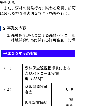
発を図る。
また、森林の開発行為に関わる巡視、許可
に関わる審査等適切な管理・指導を行う。
２ 事業の内容
森林保全巡視員による森林パトロール
林地開発行為に関わる許可審査、指導
平成２０年度の実績
（１）
森林保全巡視指導員による
森林パトロール実施
延べ 336日
林地開発許可
（２）
8 件
審査
36
現地調査箇所
箇所