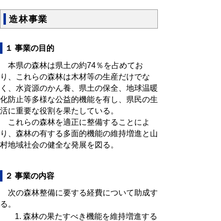
造林事業
１ 事業の目的
本県の森林は県土の約74％を占めてお
り、これらの森林は木材等の生産だけでな
く、水資源のかん養、県土の保全、地球温暖
化防止等多様な公益的機能を有し、県民の生
活に重要な役割を果たしている。
これらの森林を適正に整備することによ
り、森林の有する多面的機能の維持増進と山
村地域社会の健全な発展を図る。
２ 事業の内容
次の森林整備に要する経費について助成す
る。
森林の果たすべき機能を維持増進する