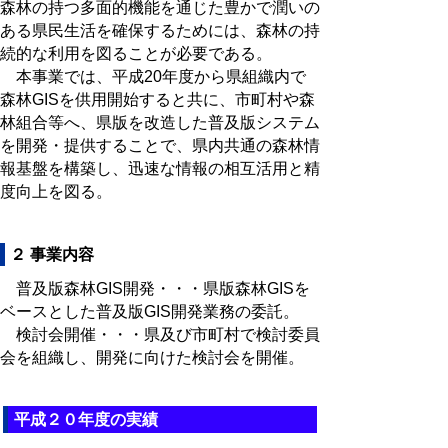
森林の持つ多面的機能を通じた豊かで潤いの
ある県民生活を確保するためには、森林の持
続的な利用を図ることが必要である。
本事業では、平成20年度から県組織内で
森林GISを供用開始すると共に、市町村や森
林組合等へ、県版を改造した普及版システム
を開発・提供することで、県内共通の森林情
報基盤を構築し、迅速な情報の相互活用と精
度向上を図る。
２ 事業内容
普及版森林GIS開発・・・県版森林GISを
ベースとした普及版GIS開発業務の委託。
検討会開催・・・県及び市町村で検討委員
会を組織し、開発に向けた検討会を開催。
平成２０年度の実績