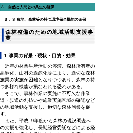
３．自然と人間との共生の確保
３．３ 農地、森林等の持つ環境保全機能の確保
森林整備のための地域活動支援事
業
１ 事業の背景・現状・目的・効果
近年の林業生産活動の停滞、森林所有者の
高齢化、山村の過疎化等により、適切な森林
施業の実施が困難となりつつあり、森林の持
つ多様な機能が損なわれる恐れがある。
そこで、森林作業の実施に不可欠な作業
道・歩道の刈払いや施業実施区域の確認など
の地域活動を支援し、適切な森林施業を促
す。
また、平成19年度から森林の現況調査へ
の支援を強化し、長期経営委託などによる経