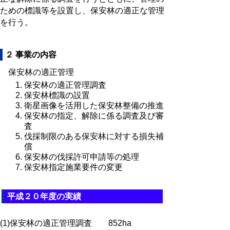
ための標識等を設置し、保安林の適正な管理
を行う。
２ 事業の内容
保安林の適正管理
保安林の適正管理調査
保安林標識の設置
衛星画像を活用した保安林整備の推進
保安林の指定、解除に係る調査及び審
査
伐採制限のある保安林に対する損失補
償
保安林の伐採許可申請等の処理
保安林指定施業要件の変更
平成２０年度の実績
(1)保安林の適正管理調査 852ha