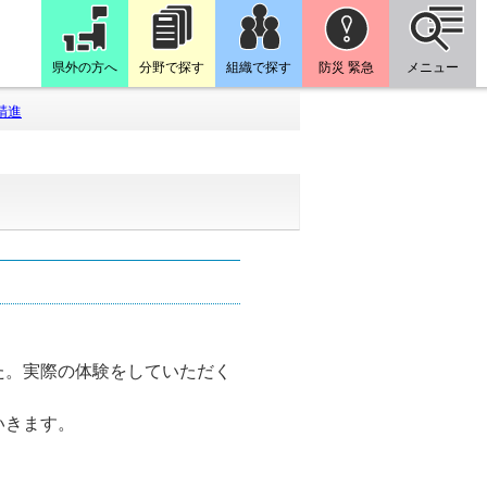
県外の方へ
分野で探す
組織で探す
防災 緊急
メニュー
精進
た。実際の体験をしていただく
いきます。