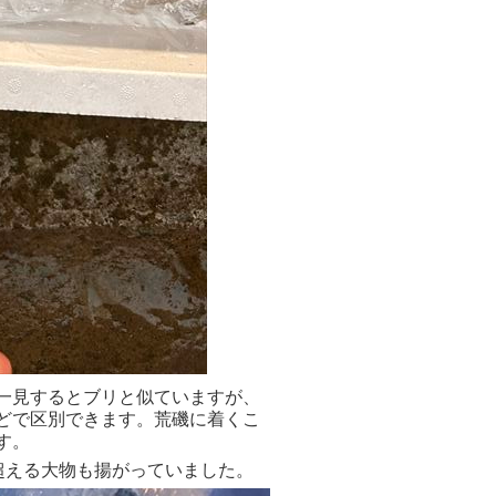
一見するとブリと似ていますが、
どで区別できます。荒磯に着くこ
す。
を超える大物も揚がっていました。