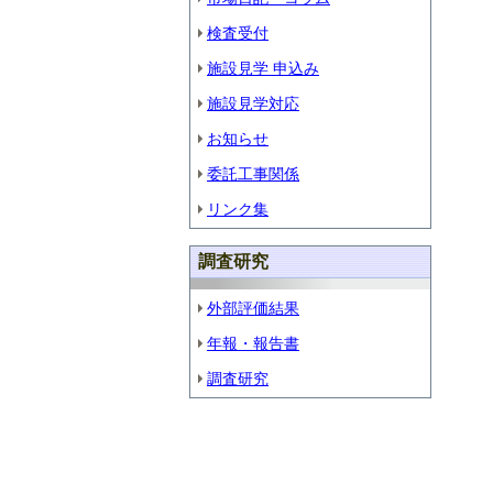
検査受付
施設見学 申込み
施設見学対応
お知らせ
委託工事関係
リンク集
調査研究
外部評価結果
年報・報告書
調査研究