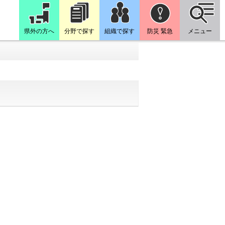
県外の方へ
分野で探す
組織で探す
防災 緊急
メニュー