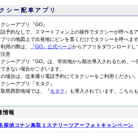
クシー配車アプリ
タクシーアプリ『GO』
電話予約なしで、スマートフォン上の操作でタクシーが呼べる
アプリの地図上で出発地にピンを置くだけでタクシーを呼べま
ご利用の際は、
『GO』公式ページ
からアプリをダウンロードし
ご注意
クシーアプリ『GO』は、市街地から順次導入されるため、一
頼できない場合がございます。
の場合は、従来通り電話予約にてタクシーをご利用ください
タクシーアプリ『モタク』
鳥取県西部地域では、『
モタク
』も導入されています。こちら
連情報
名探偵コナン鳥取ミステリーツアーフォトキャンペーン