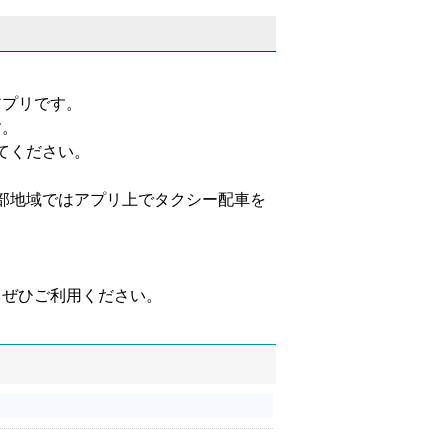
アプリです。
す。
てください。
部地域ではアプリ上でタクシー配車を
。
もぜひご利用ください。