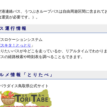
空港連絡バス、うつぶきループバスは自由周遊区間に含まれて
は運賃が必要です。）。
ス運行情報
バスロケーションシステム
バスキタ！とっとり
」
乗りたいバスが今どこを走っているか、リアルタイムでわかり
バスの経路検索や時刻表を調べることもできます。
ルメ情報「とりたべ」
食パラダイス鳥取県公式サイト