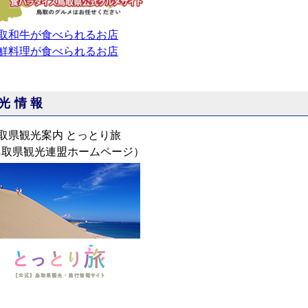
取和牛が食べられるお店
鮮料理が食べられるお店
光情報
取県観光案内 とっとり旅
鳥取県観光連盟ホームページ）