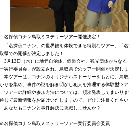
名探偵コナン鳥取ミステリーツアー開催決定！
「名探偵コナン」の世界観を体験できる特別なツアー、「名
取県での開催が決定しました！
3月13日（木）に地元自治体、鉄道会社、観光団体からなる
ー実行委員会」が設立され、鳥取県でのツアー開催が決定しま
本ツアーは、コナンのオリジナルストーリーをもとに、鳥取
かりを集め、事件の謎を解き明かし犯人を推理する体験型ツア
ツアーの詳細や参加方法については、順次発表してまいりま
通じて最新情報をお届けいたしますので、ぜひご注目ください
あなたもコナンと事件解決に挑戦しませんか？
※名探偵コナン鳥取ミステリーツアー実行委員会委員