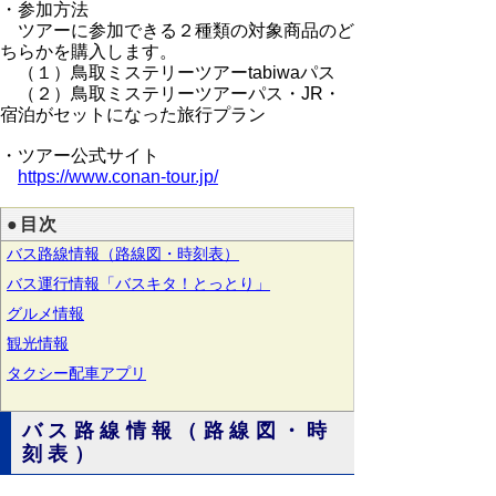
・参加方法
ツアーに参加できる２種類の対象商品のど
ちらかを購入します。
（１）鳥取ミステリーツアーtabiwaパス
（２）鳥取ミステリーツアーパス・JR・
宿泊がセットになった旅行プラン
・ツアー公式サイト
https://www.conan-tour.jp/
●目次
バス路線情報（路線図・時刻表）
バス運行情報「バスキタ！とっとり」
グルメ情報
観光情報
タクシー配車アプリ
バス路線情報（路線図・時
刻表）