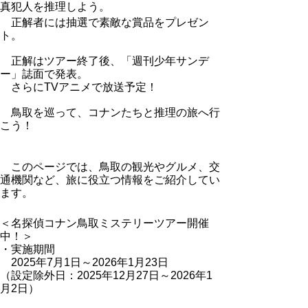
真犯人を推理しよう。
正解者には抽選で素敵な賞品をプレゼン
ト。
正解はツアー終了後、「週刊少年サンデ
ー」誌面で発表。
さらにTVアニメで放送予定！
鳥取を巡って、コナンたちと推理の旅へ行
こう！
このページでは、鳥取の観光やグルメ、交
通機関など、旅に役立つ情報をご紹介してい
ます。
＜名探偵コナン鳥取ミステリーツアー開催
中！＞
・実施期間
2025年7月1日～2026年1月23日
（設定除外日：2025年12月27日～2026年1
月2日）