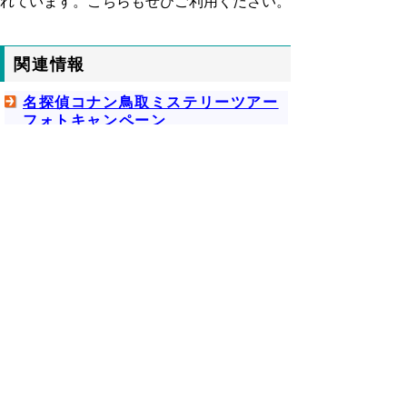
れています。こちらもぜひご利用ください。
関連情報
名探偵コナン鳥取ミステリーツアー
フォトキャンペーン
名探偵コナン鳥取ミステリーツア
ー開催決定！