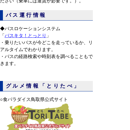
ださい（乗車には運賃が必要です。）。
バス運行情報
◆バスロケーションシステム
「
バスキタ！とっとり
」
・乗りたいバスが今どこを走っているか、リ
アルタイムでわかります。
・バスの経路検索や時刻表を調べることもで
きます。
グルメ情報「とりたべ」
○食パラダイス鳥取県公式サイト