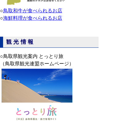
○
鳥取和牛が食べられるお店
○
海鮮料理が食べられるお店
観光情報
○鳥取県観光案内 とっとり旅
（鳥取県観光連盟ホームページ）