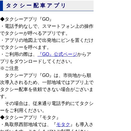
タクシー配車アプリ
◆タクシーアプリ『GO』
・電話予約なしで、スマートフォン上の操作
でタクシーが呼べるアプリです。
・アプリの地図上で出発地にピンを置くだけ
でタクシーを呼べます。
・ご利用の際は、
『GO』公式ページ
からア
プリをダウンロードしてください。
※ご注意
タクシーアプリ『GO』は、市街地から順
次導入されるため、一部地域ではアプリ上で
タクシー配車を依頼できない場合がございま
す。
その場合は、従来通り電話予約にてタクシ
ーをご利用ください。
◆タクシーアプリ『モタク』
・鳥取県西部地域では、『
モタク
』も導入さ