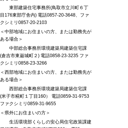
東部建築住宅事務所(鳥取市立川町６丁
目176東部庁舎内) 電話0857-20-3648、ファ
クシミリ0857-20-2103
＜中部地域にお住まいの方、または勤務先が
ある場合＞
中部総合事務所環境建築局建築住宅課
(倉吉市東巌城町２) 電話0858-23-3235 ファ
クシミリ0858-23-3266
＜西部地域にお住まいの方、または勤務先が
ある場合＞
西部総合事務所環境建築局建築住宅課
(米子市糀町１丁目160） 電話0859-31-9753
ファクシミリ0859-31-9655
＜県外にお住まいの方＞
生活環境部くらしの安心局住宅政策課建