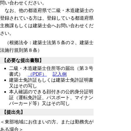
問い合わせください。
なお、他の都道府県で二級・木造建築士の
登録されている方は、登録している都道府県
主務課もしくは建築士会へお問い合わせくだ
さい。
（根拠法令：建築士法第５条の２、建築士
法施行規則第８条）
【必要な提出書類】
二級・木造建築士住所等の届出（第３号
書式）
（PDF）
記入例
建築士免許証もしくは建築士免許証明書
又はその写し
本人確認のできる顔付きの公的身分証明
証（運転免許証、パスポート、マイナン
バーカード等）又はその写し
【提出先】
＜東部地域にお住まいの方、または勤務先が
ある場合＞