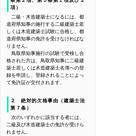
条第２項、第５条第１項及び２
項）
二級・木造建築士になるには、都
道府県知事の施行する二級建築士若
しくは木造建築士試験に合格し、都
道府県知事の免許を受けなければな
りません。
鳥取県知事施行の試験で受検し合
格された方は、鳥取県知事に二級建
築士若しくは木造建築士名簿への登
録を申請し、登録されることによっ
て免許証が交付されます。
２ 絶対的欠格事由（建築士法
第７条）
次のいずれかに該当する者には、
二級及び木造建築士の免許が受けら
れません。