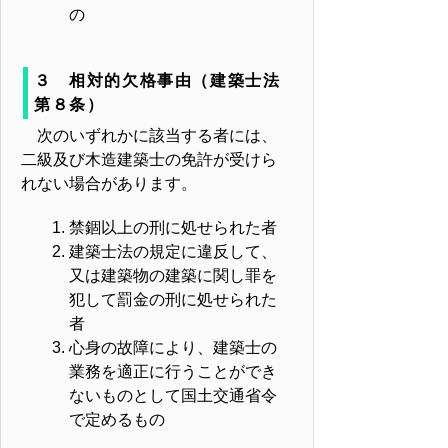
の
３ 相対的欠格事由（建築士法
第８条）
次のいずれかに該当する者には、
二級及び木造建築士の免許が受けら
れない場合があります。
禁錮以上の刑に処せられた者
建築士法の規定に違反して、
又は建築物の建築に関し罪を
犯して罰金の刑に処せられた
者
心身の故障により、建築士の
業務を適正に行うことができ
ないものとして国土交通省令
で定めるもの