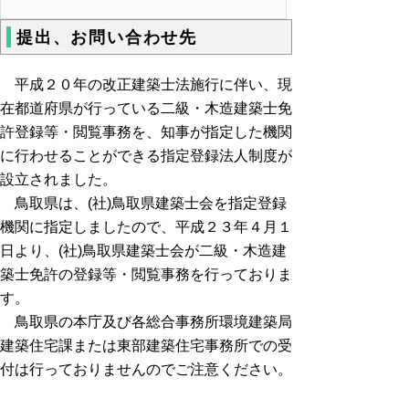
提出、お問い合わせ先
平成２０年の改正建築士法施行に伴い、現
在都道府県が行っている二級・木造建築士免
許登録等・閲覧事務を、知事が指定した機関
に行わせることができる指定登録法人制度が
設立されました。
鳥取県は、(社)鳥取県建築士会を指定登録
機関に指定しましたので、平成２３年４月１
日より、(社)鳥取県建築士会が二級・木造建
築士免許の登録等・閲覧事務を行っておりま
す。
鳥取県の本庁及び各総合事務所
環境建築局
建築住宅課または東部建築住宅事務所での受
付は行っておりませんのでご注意ください。