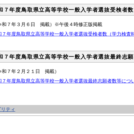
和７年度鳥取県立高等学校一般入学者選抜受検者数
令和７年３月６日 掲載）※午後４時修正版掲載
和７年度鳥取県立高等学校一般入学者選抜受検者数（学力検査時）につい
和７年度鳥取県立高等学校一般入学者選抜最終志願
令和７年２月２１日 掲載）
和７年度鳥取県立高等学校一般入学者選抜最終志願者数等について (p
ビリティ