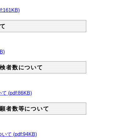
61KB)
て
B)
検者数について
df:86KB)
願者数等について
pdf:94KB)