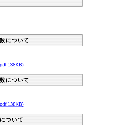
数について
138KB)
数について
138KB)
について