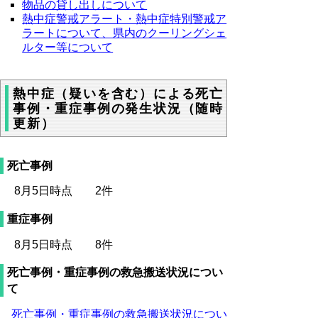
物品の貸し出しについて
熱中症警戒アラート・熱中症特別警戒ア
ラートについて、県内のクーリングシェ
ルター等について
熱中症（疑いを含む）による死亡
事例・重症事例の発生状況（随時
更新）
死亡事例
8月5日時点 2件
重症事例
8月5
日時点 8
件
死亡事例・重症事例の救急搬送状況につい
て
死亡事例・重症事例の救急搬送状況につい