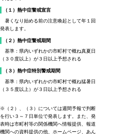
（１）熱中症警戒宣言
暑くなり始める前の注意喚起として年１回
発表します。
（２）熱中症警戒期間
基準：県内いずれかの市町村で概ね真夏日
（３０度以上）が３日以上予想される
（３）熱中症特別警戒期間
基準：県内いずれかの市町村で概ね猛暑日
（３５度以上）が３日以上予想される
※（２）、（３）については週間予報で判断
を行い３～７日単位で発表します。また、発
表時は市町村等の関係機関へ情報提供、報道
機関への資料提供の他、ホームページ、あん