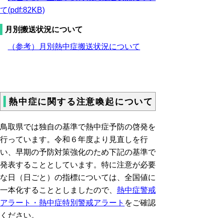
て(pdf:82KB)
月別搬送状況について
（参考）月別熱中症搬送状況について
熱中症に関する注意喚起について
鳥取県では独自の基準で熱中症予防の啓発を
行っています。令和６年度より見直しを行
い、早期の予防対策強化のため下記の基準で
発表することとしています。特に注意が必要
な日（日ごと）の指標については、全国値に
一本化することとしましたので、
熱中症警戒
アラート・熱中症特別警戒アラート
をご確認
ください。