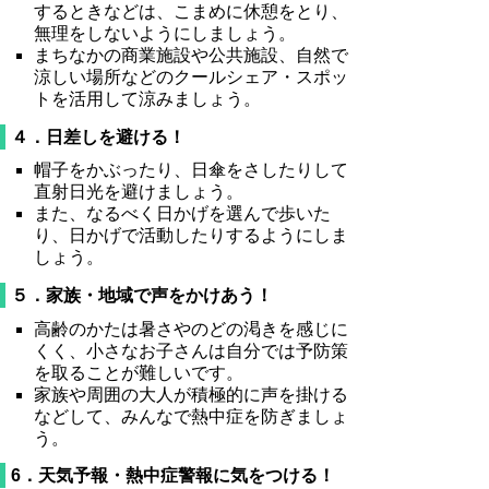
するときなどは、こまめに休憩をとり、
無理をしないようにしましょう。
まちなかの商業施設や公共施設、自然で
涼しい場所などのクールシェア・スポッ
トを活用して涼みましょう。
４．日差しを避ける！
帽子をかぶったり、日傘をさしたりして
直射日光を避けましょう。
また、なるべく日かげを選んで歩いた
り、日かげで活動したりするようにしま
しょう。
５．家族・地域で声をかけあう！
高齢のかたは暑さやのどの渇きを感じに
くく、小さなお子さんは自分では予防策
を取ることが難しいです。
家族や周囲の大人が積極的に声を掛ける
などして、みんなで熱中症を防ぎましょ
う。
6．天気予報・熱中症警報に気をつける！