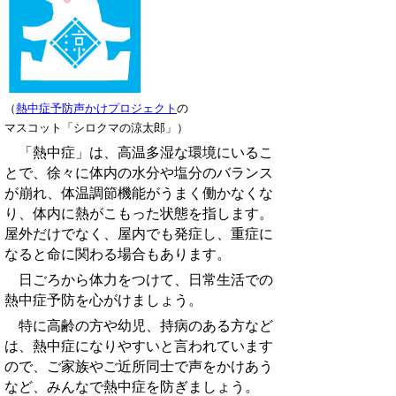
（
熱中症予防声かけプロジェクト
の
マスコット「シロクマの涼太郎」）
「熱中症」は、高温多湿な環境にいるこ
とで、徐々に体内の水分や塩分のバランス
が崩れ、体温調節機能がうまく働かなくな
り、体内に熱がこもった状態を指します。
屋外だけでなく、屋内でも発症し、重症に
なると命に関わる場合もあります。
日ごろから体力をつけて、日常生活での
熱中症予防を心がけましょう。
特に高齢の方や幼児、持病のある方など
は、熱中症になりやすいと言われています
ので、ご家族やご近所同士で声をかけあう
など、みんなで熱中症を防ぎましょう。