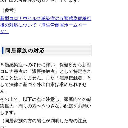
ス排出の可能性があるとされています。
（参考）
新型コロナウイルス感染症の５類感染症移行
後の対応について
（厚生労働省ホームペー
ジ）
同居家族の対応
５類感染症への移行に伴い、保健所から新型
コロナ患者の「濃厚接触者」として特定され
ることはありません。また「濃厚接触者」と
して法律に基づく外出自粛は求められませ
ん。
その上で、以下の点に注意し、家庭内での感
染拡大・周りの方へうつさない配慮をお願い
します。
（同居家族の方の陽性が判明した際の注意
点）