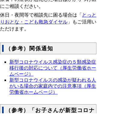
にご相談ください。
休日・夜間等で相談先に困る場合は「
とっと
りおとな・こども救急ダイヤル
」もご活用い
ただけます。
（参考）関係通知
新型コロナウイルス感染症の５類感染症
移行後の対応について（厚生労働省ホー
ムページ）
新型コロナウイルスの感染が疑われる人
がいる場合の家庭内での注意事項（厚生
労働省ホームページ）
（参考）「お子さんが新型コロナ
ウイルスに感染した時のポイン
ト」（厚生労働省リーフレット）