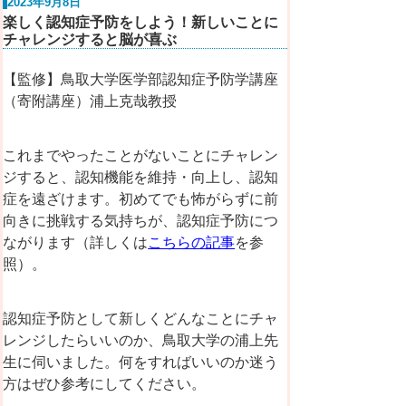
2023年9月8日
楽しく認知症予防をしよう！新しいことに
チャレンジすると脳が喜ぶ
【監修】鳥取大学医学部認知症予防学講座
（寄附講座）浦上克哉教授
これまでやったことがないことにチャレン
ジすると、認知機能を維持・向上し、認知
症を遠ざけます。初めてでも怖がらずに前
向きに挑戦する気持ちが、認知症予防につ
ながります（詳しくは
こちらの記事
を参
照）。
認知症予防として新しくどんなことにチャ
レンジしたらいいのか、鳥取大学の浦上先
生に伺いました。何をすればいいのか迷う
方はぜひ参考にしてください。