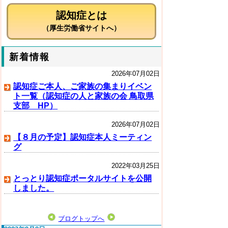
認知症とは
（厚生労働省サイトへ）
新着情報
2026年07月02日
認知症ご本人、ご家族の集まりイベン
ト一覧（認知症の人と家族の会 鳥取県
支部 HP）
2026年07月02日
【８月の予定】認知症本人ミーティン
グ
2022年03月25日
とっとり認知症ポータルサイトを公開
しました。
ブログトップへ