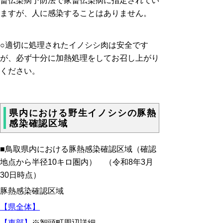
畜伝染病予防法で家畜伝染病に指定されてい
ますが、人に感染することはありません。
○適切に処理されたイノシシ肉は安全です
が、必ず十分に加熱処理をしてお召し上がり
ください。
県内における野生イノシシの豚熱
感染確認区域
■鳥取県内における豚熱感染確認区域（確認
地点から半径10キロ圏内） （令和8年3月
30日時点）
豚熱感染確認区域
【県全体】
【東部】
※智頭町周辺詳細