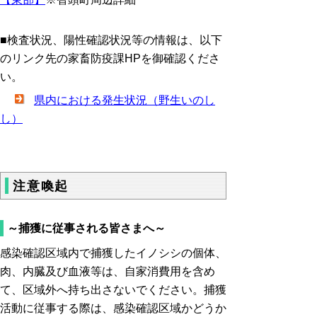
■検査状況、陽性確認状況等の情報は、以下
のリンク先の家畜防疫課HPを御確認くださ
い。
県内における発生状況（野生いのし
し）
注意喚起
～捕獲に従事される皆さまへ～
感染確認区域内で捕獲したイノシシの個体、
肉、内臓及び血液等は、自家消費用を含め
て、区域外へ持ち出さないでください。捕獲
活動に従事する際は、感染確認区域かどうか