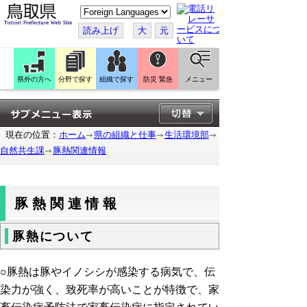
こ
の
ペ
読み上げ
大
元
ー
ジ
を
翻
訳
県外の方へ
分野で探す
組織で探す
防災 緊急
メニュー
す
る
現在の位置：
ホーム
県の組織と仕事
生活環境部
自然共生課
豚熱関連情報
豚熱関連情報
豚熱について
○豚熱は豚やイノシシが感染する病気で、伝
染力が強く、致死率が高いことが特徴で、家