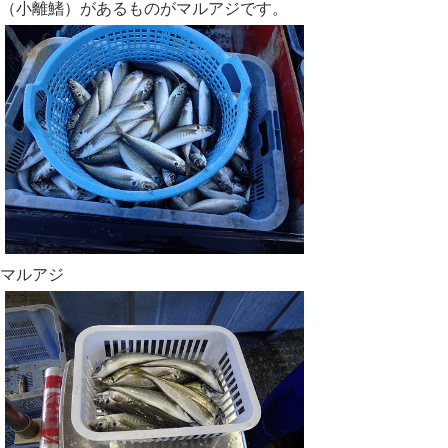
（小離鰭）があるものがマルアジです。
マルアジ