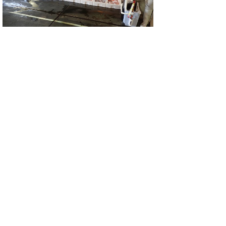
メイタガレイ（本メタ）です。
レンコダイも水揚げされていました。