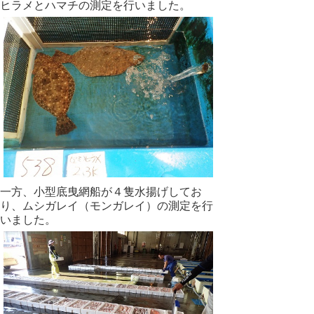
ヒラメとハマチの測定を行いました。
一方、小型底曳網船が４隻水揚げしてお
り、ムシガレイ（モンガレイ）の測定を行
いました。