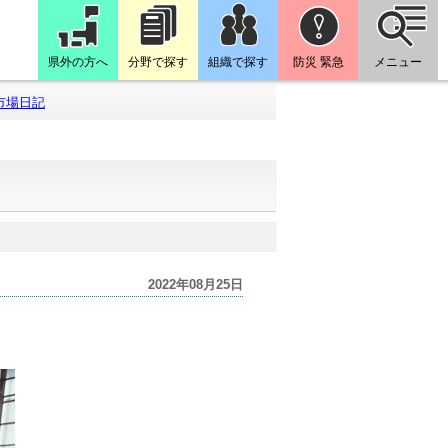
県外の方へ
分野で探す
組織で探す
防災 緊急
メニュー
市場日記
2022年08月25日