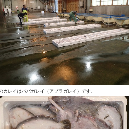
のカレイはババガレイ（アブラガレイ）です。