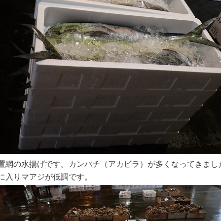
置網の水揚げです。カンパチ（アカビラ）が多くなってきまし
に入りマアジが低調です。