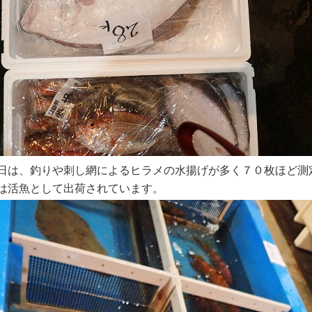
日は、釣りや刺し網によるヒラメの水揚げが多く７０枚ほど測
は活魚として出荷されています。