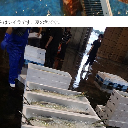
らはシイラです。夏の魚です。