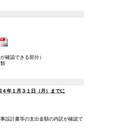
名が確認できる部分）
書類
和４年１月３１日（月）までに
工事設計書等の支出金額の内訳が確認で