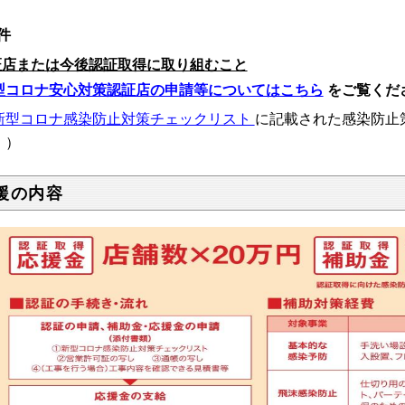
件
証店または今後認証取得に取り組むこと
型コロナ安心対策認証店の申請等についてはこちら
をご覧くだ
新型コロナ感染防止対策チェックリスト
に記載された感染防止
。）
援の内容