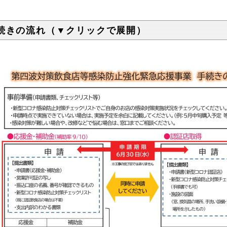
続きの流れ（▼クリックで展開）