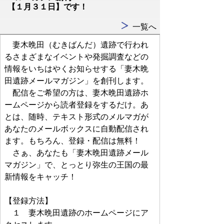
【１月３１日】です！
一覧へ
妻木晩田（むきばんだ）遺跡で行われ
るさまざまなイベントや発掘調査などの
情報をいちはやくお知らせする「妻木晩
田遺跡メールマガジン」を創刊します。
配信をご希望の方は、妻木晩田遺跡ホ
ームページから読者登録をするだけ。あ
とは、随時、テキスト形式のメルマガが
あなたのメールボックスに自動配信され
ます。もちろん、登録・配信は無料！
さぁ、あなたも「妻木晩田遺跡メール
マガジン」で、とっとり弥生の王国の最
新情報をキャッチ！
【登録方法】
１ 妻木晩田遺跡のホームページにア