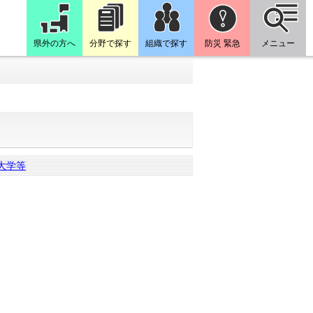
県外の方へ
分野で探す
組織で探す
防災 緊急
メニュー
大学等