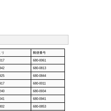
ミリ
郵便番号
017
680-0061
342
680-0813
925
680-0844
917
680-0011
240
680-0934
041
680-0941
302
680-0853