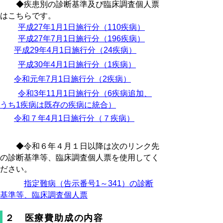
◆疾患別の診断基準及び臨床調査個人票
はこちらです。
平成27年1月1日施行分（110疾病）
平成27年7月1日施行分（196疾病）
平成29年4月1日施行分（24疾病）
平成30年4月1日施行分（1疾病）
令和元年7月1日施行分（2疾病）
令和3年11月1日施行分（6疾病追加、
うち1疾病は既存の疾病に統合）
令和７年4月1日施行分（７疾病）
◆令和６年４月１日以降は次のリンク先
の診断基準等、臨床調査個人票を使用してく
ださい。
指定難病（告示番号1～341）の診断
基準等、臨床調査個人票
２ 医療費助成の内容