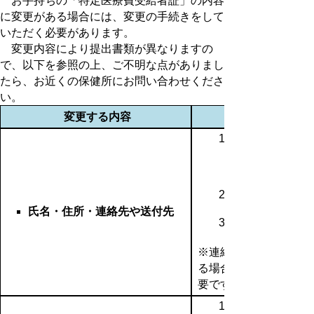
お手持ちの「特定医療費受給者証」の内容
に変更がある場合には、変更の手続きをして
いただく必要があります。
変更内容により提出書類が異なりますの
で、以下を参照の上、ご不明な点がありまし
たら、お近くの保健所にお問い合わせくださ
い。
変更する内容
氏名・住所・連絡先や送付先
※連絡先の変更のみで
る場合は、３の書類は
要です。