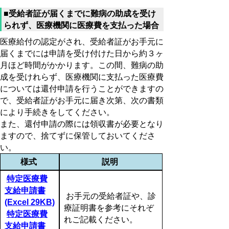
■受給者証が届くまでに難病の助成を受け
られず、医療機関に医療費を支払った場合
医療給付の認定がされ、受給者証がお手元に
届くまでには申請を受け付けた日から約３ヶ
月ほど時間がかかります。この間、難病の助
成を受けれらず、医療機関に支払った医療費
については還付申請を行うことができますの
で、受給者証がお手元に届き次第、次の書類
により手続きをしてください。
また、還付申請の際には領収書が必要となり
ますので、捨てずに保管しておいてくださ
い。
様式
説明
特定医療費
支給申請書
お手元の受給者証や、診
(Excel 29KB)
療証明書を参考にそれぞ
特定医療費
れご記載ください。
支給申請書