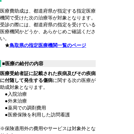
医療費助成は、都道府県が指定する指定医療
機関で受けた次の治療等が対象となります。
受診の際には、都道府県の指定を受けている
医療機関かどうか、あらかじめご確認くださ
い。
★
鳥取県の指定医療機関一覧のページ
■医療の給付の内容
医療受給者証に記載された疾病及びその疾病
に付随して発生する傷病
に関する次の医療が
助成対象
となります。
●入院治療
●外来治療
●薬局での調剤費用
●医療保険を利用した訪問看護
※保険適用外の費用やサービスは対象外とな