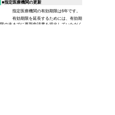
■指定医療機関の更新
指定医療機関の有効期限は6年です。
有効期限を延長するためには、有効期
限の末までに更新申請書を提出していただく
必要があります。
指定医療機関更新申請書(word
47KB) (doc:48KB)
※電子申請できます。