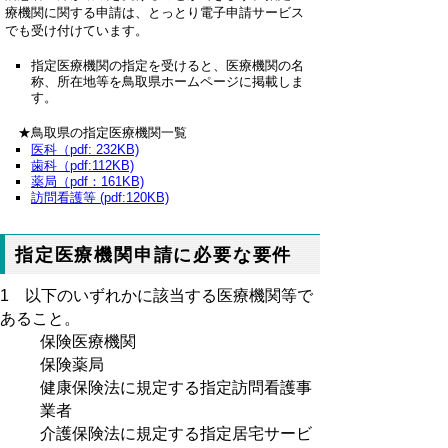
療機関に関する申請は、とっとり電子申請サービス
でも受け付けています。
指定医療機関の指定を受けると、医療機関の名
称、所在地等を鳥取県ホームページに掲載しま
す。
★鳥取県の指定医療機関一覧
医科（pdf: 232KB)
歯科（pdf:112KB)
薬局（pdf：161KB)
訪問看護等 (pdf:120KB)
指定医療機関申請に必要な要件
1 以下のいずれかに該当する医療機関等で
あること。
保険医療機関
保険薬局
健康保険法に規定する指定訪問看護事
業者
介護保険法に規定する指定居宅サービ