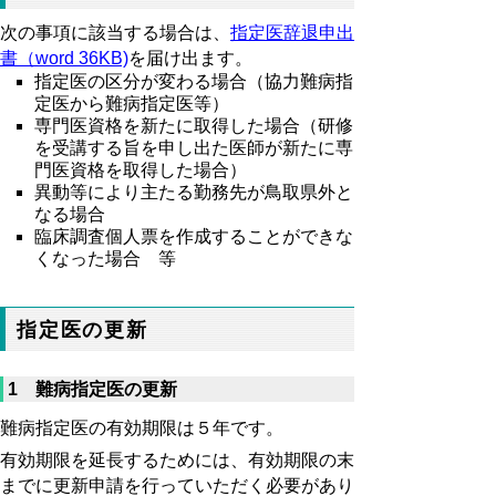
次の事項に該当する場合は、
指定医辞退申出
書（word 36KB)
を届け出ます。
指定医の区分が変わる場合（協力難病指
定医から難病指定医等）
専門医資格を新たに取得した場合（研修
を受講する旨を申し出た医師が新たに専
門医資格を取得した場合）
異動等により主たる勤務先が鳥取県外と
なる場合
臨床調査個人票を作成することができな
くなった場合 等
指定医の更新
1 難病指定医の更新
難病指定医の有効期限は５年です。
有効期限を延長するためには、有効期限の末
までに更新申請を行っていただく必要があり