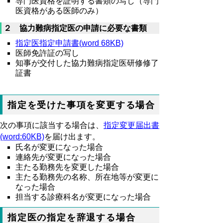
専門医資格を証明する書類の写し（専門
医資格がある医師のみ）
２ 協力難病指定医の申請に必要な書類
指定医指定申請書(
word 68KB)
医師免許証の写し
知事が交付した協力難病指定医研修修了
証書
指定を受けた事項を変更する場合
次の事項に該当する場合は、
指定変更届出書
(word:60KB)
を届け出ます。
氏名が変更になった場合
連絡先が変更になった場合
主たる勤務先を変更した場合
主たる勤務先の名称、所在地等が変更に
なった場合
担当する診療科名が変更になった場合
指定医の指定を辞退する場合