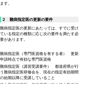
ます。
２ 難病指定医の更新の要件
難病指定医の更新にあたっては、すでに受け
ている指定の種類に応じ次の要件を満たす必
要があります。
難病指定医（専門医資格を有する者） 更新
申請時点で有効な専門医資格
難病指定医（講習受講要件） 都道府県が行
う難病指定医研修会を、現在の指定有効期間
の始期以降に受講していること
協力難病指定医 都道府県が行う協力難病指
定医研修会を、現在の指定有効期間の始期以
降に受講していること