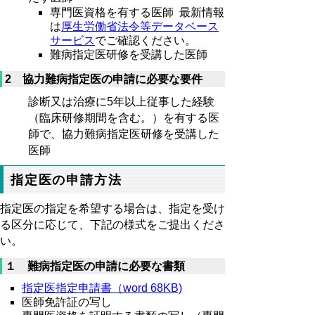
専門医資格を有する医師
最新情報
は
厚生労働省法令等データベース
サービス
でご確認ください。
難病指定医研修を受講した医師
2 協力難病指定医の申請に必要な要件
診断又は治療に5年以上従事した経験
（臨床研修期間を含む。）を有する医
師で、協力難病指定医研修を受講した
医師
指定医の申請方法
指定医の指定を希望する場合は、指定を受け
る区分に応じて、下記の様式をご提出くださ
い。
１ 難病指定医の申請に必要な書類
指定医指定申請書（word 68KB)
医師免許証の写し